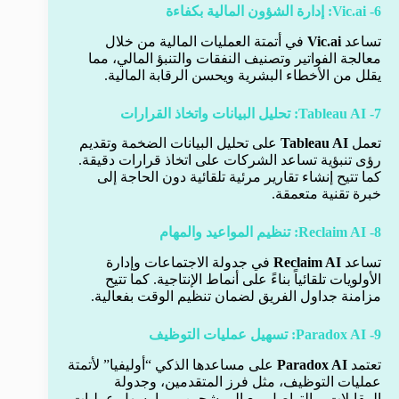
6- Vic.ai: إدارة الشؤون المالية بكفاءة
تساعد
Vic.ai
في أتمتة العمليات المالية من خلال
معالجة الفواتير وتصنيف النفقات والتنبؤ المالي، مما
يقلل من الأخطاء البشرية ويحسن الرقابة المالية.
7- Tableau AI: تحليل البيانات واتخاذ القرارات
تعمل
Tableau AI
على تحليل البيانات الضخمة وتقديم
رؤى تنبؤية تساعد الشركات على اتخاذ قرارات دقيقة.
كما تتيح إنشاء تقارير مرئية تلقائية دون الحاجة إلى
خبرة تقنية متعمقة.
8- Reclaim AI: تنظيم المواعيد والمهام
تساعد
Reclaim AI
في جدولة الاجتماعات وإدارة
الأولويات تلقائياً بناءً على أنماط الإنتاجية. كما تتيح
مزامنة جداول الفريق لضمان تنظيم الوقت بفعالية.
9- Paradox AI: تسهيل عمليات التوظيف
تعتمد
Paradox AI
على مساعدها الذكي “أوليفيا” لأتمتة
عمليات التوظيف، مثل فرز المتقدمين، وجدولة
المقابلات، والتواصل مع المرشحين، مما يسهل عمليات