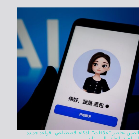
الصين تحاصر “علاقات” الذكاء الاصطناعي.. قواعد جديدة
لمواجهة التعلق بالروبوتات