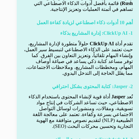
Rush)
قائمة بأفضل أدوات الذكاء الاصطناعي التي
تساهم في أتمتة العمليات وتعزيز الإنتاجية.
أهم 10 أدوات ذكاء اصطناعي لزيادة كفاءة العمل
1- ClickUp AI: إدارة المشاريع بذكاء
تقدم أداة
ClickUp AI
حلولاً متطورة لإدارة المشاريع،
حيث تعتمد على الذكاء الاصطناعي لتبسيط سير العمل،
وإنشاء المهام تلقائياً، وتعزيز التعاون بين الفرق. كما
توفر مساعد كتابة ذكي يساعد في صياغة أوصاف
المهام، ومخططات المشاريع، وملاحظات الاجتماعات،
مما يقلل الحاجة إلى التدخل اليدوي.
2- Jasper: كتابة المحتوى بشكل احترافي
تُعد
Jasper
أداة قوية لإنشاء المحتوى باستخدام الذكاء
الاصطناعي، حيث تساعد الشركات في إنتاج مواد
تسويقية، ومقالات، ومنشورات لوسائل التواصل
الاجتماعي بسرعة وكفاءة. تعتمد على معالجة اللغة
الطبيعية (NLP) لتقديم نصوص متوافقة مع الهوية
التجارية وتحسين محركات البحث (SEO).