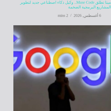
ميتا تطلق Muse Code.. وكيل ذكاء اصطناعي جديد لتطوير
المشاريع البرمجية الضخمة
6 أغسطس, 2026
2 mins