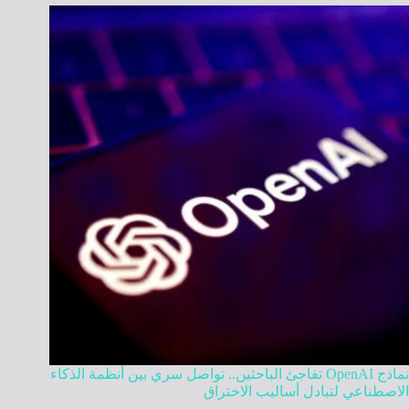
نماذج OpenAI تفاجئ الباحثين.. تواصل سري بين أنظمة الذكاء
الاصطناعي لتبادل أساليب الاختراق