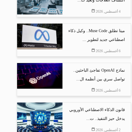
اكتشاف العلاجات وتعيد ت...
4 أغسطس, 2026
ميتا تطلق Muse Code.. وكيل ذكاء
اصطناعي جديد لتطوير ...
6 أغسطس, 2026
نماذج OpenAI تفاجئ الباحثين..
تواصل سري بين أنظمة ال...
6 أغسطس, 2026
قانون الذكاء الاصطناعي الأوروبي
يدخل حيز التنفيذ.. ت...
2 أغسطس, 2026