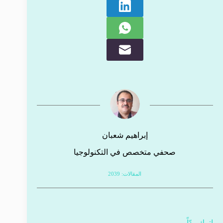
إبراهيم شعبان
صحفي متخصص في التكنولوجيا
المقالات: 2039
اترك ردّاً