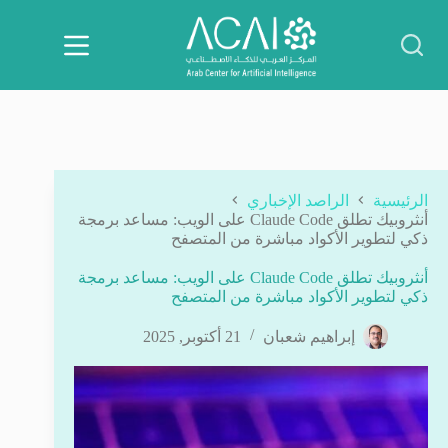
لتجاوز
لى
لمحتوى
الرئيسية
الراصد الإخباري
أنثروبيك تطلق Claude Code على الويب: مساعد برمجة
ذكي لتطوير الأكواد مباشرة من المتصفح
أنثروبيك تطلق Claude Code على الويب: مساعد برمجة
ذكي لتطوير الأكواد مباشرة من المتصفح
إبراهيم شعبان
21 أكتوبر, 2025