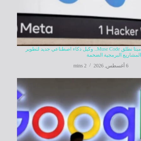
ميتا تطلق Muse Code.. وكيل ذكاء اصطناعي جديد لتطوير
المشاريع البرمجية الضخمة
6 أغسطس, 2026
2 mins