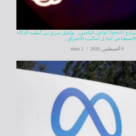
نماذج OpenAI تفاجئ الباحثين.. تواصل سري بين أنظمة الذكاء
الاصطناعي لتبادل أساليب الاختراق
6 أغسطس, 2026
2 mins