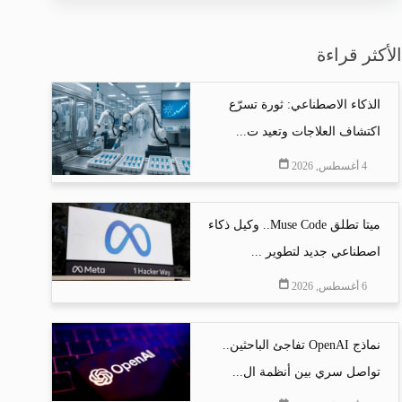
الأكثر قراءة
الذكاء الاصطناعي: ثورة تسرّع
اكتشاف العلاجات وتعيد ت...
4 أغسطس, 2026
ميتا تطلق Muse Code.. وكيل ذكاء
اصطناعي جديد لتطوير ...
6 أغسطس, 2026
نماذج OpenAI تفاجئ الباحثين..
تواصل سري بين أنظمة ال...