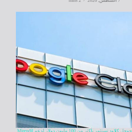
7 أغسطس, 2026
2 mins
جوجل كلاود تستثمر بأكثر من 100 مليون دولار لدعم Mirendil