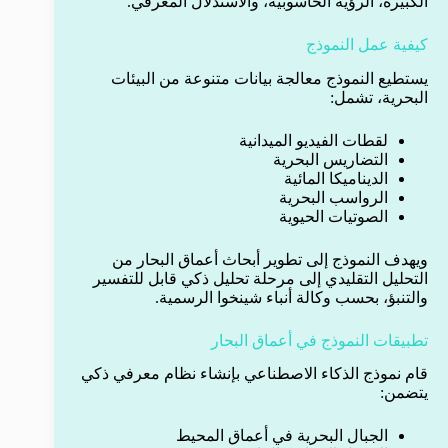
الكبيرة، الرؤية الحاسوبية، والاستدلال المعرفي.
كيفية عمل النموذج
يستطيع النموذج معالجة بيانات متنوعة من البيئات
البحرية، تشمل:
لقطات الفيديو الميدانية
التضاريس البحرية
الديناميكا المائية
الرواسب البحرية
الصوتيات الحيوية
ويهدف النموذج إلى تطوير أبحاث أعماق البحار من
التحليل التقليدي إلى مرحلة تحليل ذكي قابل للتفسير
والتنبؤ، بحسب وكالة أنباء شينخوا الرسمية.
تطبيقات النموذج في أعماق البحار
قام نموذج الذكاء الاصطناعي بإنشاء نظام معرفي ذكي
يتضمن:
الجبال البحرية في أعماق المحيط