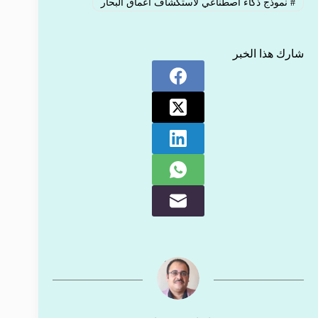
#
نموذج ذكاء اصطناعي لاستكشاف أعماق البحار
شارك هذا الخبر