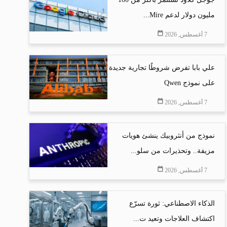
مليون دولار لدعم Mire...
7 أغسطس, 2026
علي بابا تفرض شروطًا تجارية جديدة
على نموذج Qwen
7 أغسطس, 2026
نموذج من أنثروبيك ينشئ هويات
مزيفة.. وتحذيرات من سلو...
7 أغسطس, 2026
الذكاء الاصطناعي: ثورة تسرّع
اكتشاف العلاجات وتعيد ت...