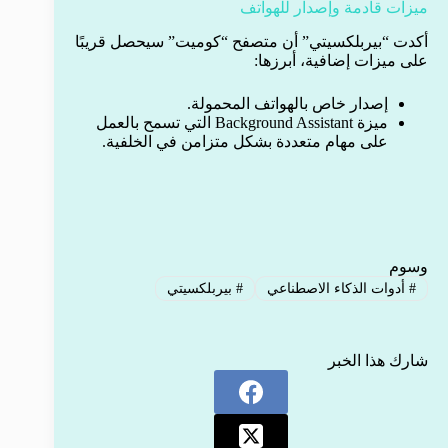
ميزات قادمة وإصدار للهواتف
أكدت “بيربلكسيتي” أن متصفح “كوميت” سيحصل قريبًا
على ميزات إضافية، أبرزها:
إصدار خاص بالهواتف المحمولة.
ميزة Background Assistant التي تسمح بالعمل
على مهام متعددة بشكل متزامن في الخلفية.
وسوم
#
أدوات الذكاء الاصطناعي
#
بيربلكسيتي
شارك هذا الخبر