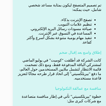
تم تصميم المتصفح ليكون بمثابة مساعد شخصي
شامل، حيث يمكنه:
تصفح الإنترنت بذكاء.
تنظيم علامات التبويب.
صياغة مسودات رسائل البريد الإلكتروني.
المساعدة في التسوق عبر الإنترنت.
تنفيذ مهام يومية متنوعة بشكل أسرع وأكثر
كفاءة.
إطلاق واسع بعد إقبال ضخم
كانت الشركة قد أطلقت “كوميت” في يوليو الماضي
لمشتركي الباقة المدفوعة فقط، ومع ذلك تضخمت
قائمة الانتظار لتشمل ملايين المستخدمين حول العالم،
ما دفع “بيربلكسيتي” إلى اتخاذ قرار طرحه مجانًا لتعزيز
قاعدة مستخدميه.
منافسة مع عمالقة التكنولوجيا
خطوة “بيربلكسيتي” تأتي في إطار منافسة متصاعدة
مع شركات كبرى مثل: