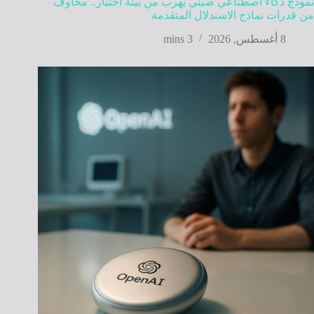
نموذج ذكاء اصطناعي صيني يهرب من بيئة اختبار.. مخاوف
من قدرات نماذج الاستدلال المتقدمة
8 أغسطس, 2026
3 mins