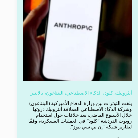
أنثروبيك، كلود، الذكاء الاصطناعي، البنتاغون، بالانتير
بلغت التوترات بين وزارة الدفاع الأميركية (البنتاغون)
وشركة الذكاء الاصطناعي العملاقة أنثروبيك ذروتها
خلال الأسبوع الماضي، بعد خلافات حول استخدام
روبوت الدردشة “كلود” في العمليات العسكرية، وفقًا
لتقارير شبكة “إن بي سي نيوز”.