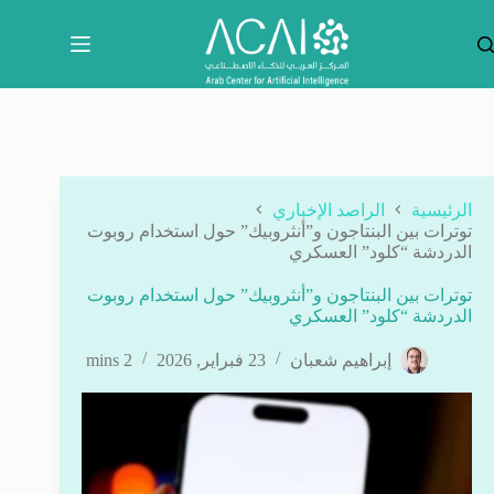
لتجاوز
لى
لمحتوى
الرئيسية
الراصد الإخباري
توترات بين البنتاجون و”أنثروبيك” حول استخدام روبوت
الدردشة “كلود” العسكري
توترات بين البنتاجون و”أنثروبيك” حول استخدام روبوت
الدردشة “كلود” العسكري
إبراهيم شعبان
23 فبراير, 2026
2 mins