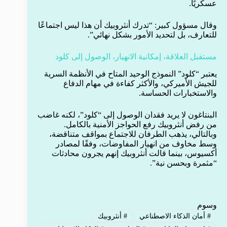
عسكريًا.
وقال مسؤول كبير: “تدرك أنثروبيك أن هذا ليس اجتماعًا
للتعارف، بل لتحديد الأمور بشكل نهائي”.
مستقبل العلاقة، إمكانية الانهيار، الوصول إلى كلود
يعتبر “كلود” النموذج الوحيد المتاح في الأنظمة السرية
للجيش الأميركي، والأكثر كفاءة في مهام الدفاع
والاستخبارات الحساسة.
البنتاغون لا يريد فقدان الوصول إلى “كلود”، لكنه غاضب
من رفض أنثروبيك رفع الحواجز الأمنية بالكامل.
وبالتالي، يذهب الطرفان للاجتماع بمواقف متناقضة،
وسط مخاوف من انهيار المفاوضات، وفقًا لمصادر
أكسيوس، بينما قالت أنثروبيك إنهم يجرون محادثات
“مثمرة وبحسن نية”.
وسوم
#
أمان الذكاء الاصطناعي
#
أنثروبيك