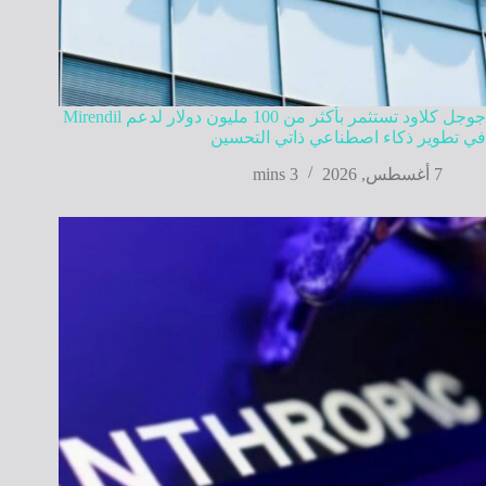
جوجل كلاود تستثمر بأكثر من 100 مليون دولار لدعم Mirendil
في تطوير ذكاء اصطناعي ذاتي التحسين
7 أغسطس, 2026
3 mins