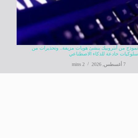
نموذج من أنثروبيك ينشئ هويات مزيفة.. وتحذيرات من
سلوكيات خادعة للذكاء الاصطناعي
7 أغسطس, 2026
2 mins