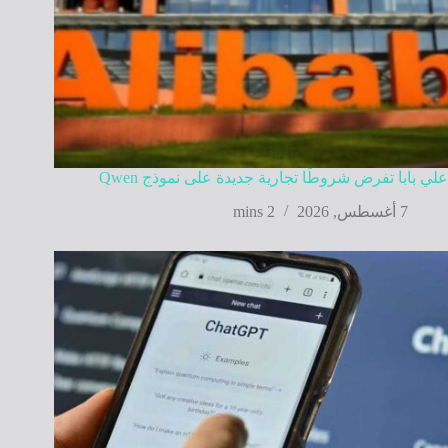
علي بابا تفرض شروطًا تجارية جديدة على نموذج Qwen
7 أغسطس, 2026
2 mins