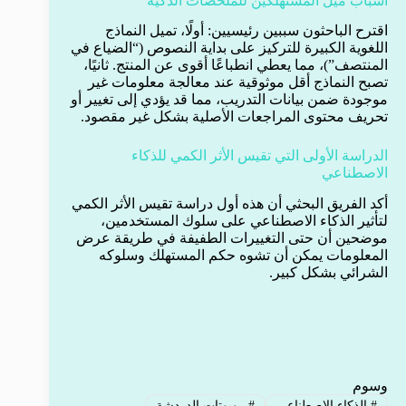
أسباب ميل المستهلكين للملخصات الذكية
اقترح الباحثون سببين رئيسيين: أولًا، تميل النماذج
اللغوية الكبيرة للتركيز على بداية النصوص (“الضياع في
المنتصف”)، مما يعطي انطباعًا أقوى عن المنتج. ثانيًا،
تصبح النماذج أقل موثوقية عند معالجة معلومات غير
موجودة ضمن بيانات التدريب، مما قد يؤدي إلى تغيير أو
تحريف محتوى المراجعات الأصلية بشكل غير مقصود.
الدراسة الأولى التي تقيس الأثر الكمي للذكاء
الاصطناعي
أكد الفريق البحثي أن هذه أول دراسة تقيس الأثر الكمي
لتأثير الذكاء الاصطناعي على سلوك المستخدمين،
موضحين أن حتى التغييرات الطفيفة في طريقة عرض
المعلومات يمكن أن تشوه حكم المستهلك وسلوكه
الشرائي بشكل كبير.
وسوم
#
الذكاء الاصطناعي
#
روبوتات الدردشة