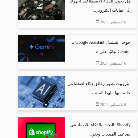
هل يحول الذكاء الاصطناعي أجهزتنا
إلى نفايات إلكتروني...
6 أغسطس, 2026
جوجل تستبدل Google Assistant بـ
Gemini نهائيًا على ه...
6 أغسطس, 2026
أنثروبيك تطور رقائق ذكاء اصطناعي
خاصة بها.. لهذا السبب
6 أغسطس, 2026
Shopify: البحث بالذكاء الاصطناعي
يضاعف المبيعات ويعز...