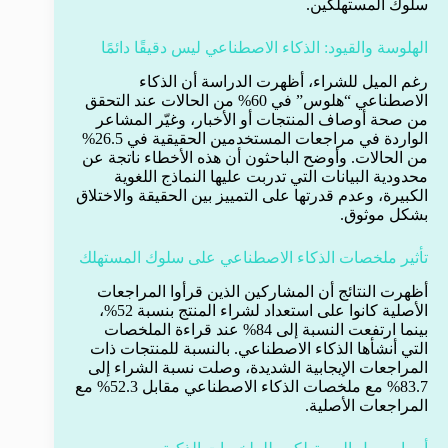
سلوك المستهلكين.
الهلوسة والقيود: الذكاء الاصطناعي ليس دقيقًا دائمًا
رغم الميل للشراء، أظهرت الدراسة أن الذكاء
الاصطناعي “هلوس” في 60% من الحالات عند التحقق
من صحة أوصاف المنتجات أو الأخبار، وغيّر المشاعر
الواردة في مراجعات المستخدمين الحقيقية في 26.5%
من الحالات. وأوضح الباحثون أن هذه الأخطاء ناتجة عن
محدودية البيانات التي تدربت عليها النماذج اللغوية
الكبيرة، وعدم قدرتها على التمييز بين الحقيقة والاختلاق
بشكل موثوق.
تأثير ملخصات الذكاء الاصطناعي على سلوك المستهلك
أظهرت النتائج أن المشاركين الذين قرأوا المراجعات
الأصلية كانوا على استعداد لشراء المنتج بنسبة 52%،
بينما ارتفعت النسبة إلى 84% عند قراءة الملخصات
التي أنشأها الذكاء الاصطناعي. بالنسبة للمنتجات ذات
المراجعات الإيجابية الشديدة، وصلت نسبة الشراء إلى
83.7% مع ملخصات الذكاء الاصطناعي مقابل 52.3% مع
المراجعات الأصلية.