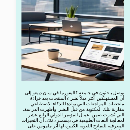
توصل باحثون في جامعة كاليفورنيا في سان دييغو إلى
أن المستهلكين أكثر ميلاً لشراء المنتجات بعد قراءة
ملخصات المراجعات التي يولدها الذكاء الاصطناعي
مقارنة بتلك المكتوبة من قبل البشر. وأظهرت الدراسة،
التي نُشرت ضمن أعمال المؤتمر الدولي الرابع عشر
لمعالجة اللغات الطبيعية في ديسمبر 2025، أن التحيزات
المعرفية للنماذج اللغوية الكبيرة لها أثر ملموس على