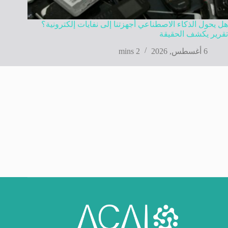
هل يحول الذكاء الاصطناعي أجهزتنا إلى نفايات إلكترونية؟
تقرير يكشف الحقيقة
6 أغسطس, 2026
2 mins