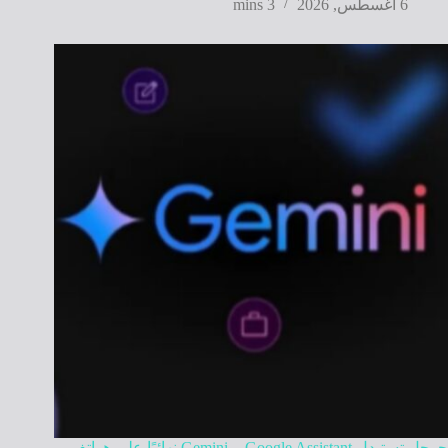
6 أغسطس, 2026
3 mins
جوجل تستبدل Google Assistant بـ Gemini نهائيًا على هواتف