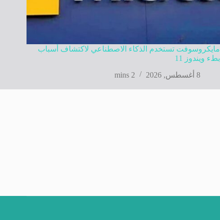
مايكروسوفت تستخدم الذكاء الاصطناعي لاكتشاف أسباب
بطء ويندوز 11
8 أغسطس, 2026
2 mins