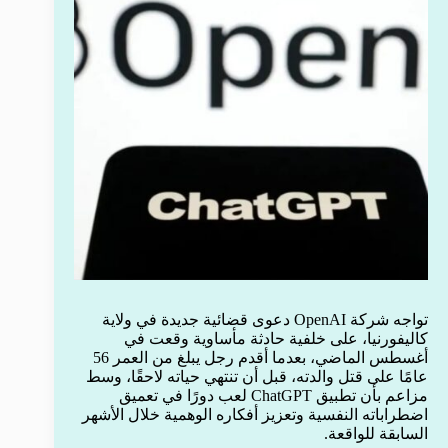
تواجه شركة OpenAI دعوى قضائية جديدة في ولاية
كاليفورنيا، على خلفية حادثة مأساوية وقعت في
أغسطس الماضي، بعدما أقدم رجل يبلغ من العمر 56
عامًا على قتل والدته، قبل أن تنتهي حياته لاحقًا، وسط
مزاعم بأن تطبيق ChatGPT لعب دورًا في تعميق
اضطراباته النفسية وتعزيز أفكاره الوهمية خلال الأشهر
السابقة للواقعة.