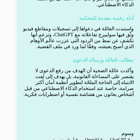
الذكاء الاصطناعي.
أدلة رقمية مقدمة للمحكمة
واستندت العائلة في دعواها إلى تسجيلات ومقاطع فيديو
وثّق فيها سولبيرج تفاعلاته مع ChatGPT، وتزعم أنها
تكشف عن نمط من الردود التي عززت عالم الأوهام
الذي أصبح يعيشه، وفقًا لما ورد في ملف القضية.
مطالب العائلة ورسالة الدعوى
وأكدت عائلة الضحية أن الهدف من رفع الدعوى لا
يقتصر على المساءلة القانونية، بل يهدف إلى لفت
الانتباه إلى الحاجة الملحّة لتطوير أنظمة أمان أكثر
صرامة، خاصة عند استخدام الذكاء الاصطناعي من قبل
أشخاص يعانون من هشاشة نفسية أو اضطرابات فكرية.
وسوم
OpenAI
#
ChatGPT
#