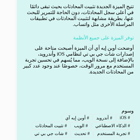
تتيح الميزة الجديدة تثبيت المحادثات بحيث تبقى دائمًا
في أعلى سجل المحادثات، دون الحاجة للتمرير للبحث
عنها، بطريقة مشابهة لتثبيت المحادثات في تطبيقات
المراسلة الأخرى مثل واتساب.
توفر الميزة على جميع الأنظمة
أوضحت أوبن إيه آي أن الميزة أصبحت متاحة على
إصدارات شات جي بي تي لنظامي iOS وأندرويد،
بالإضافة إلى نسخة الويب، مما يُسهم في تحسين تجربة
المستخدم مع مرور الوقت، خصوصًا عند وجود عدد كبير
من المحادثات الجديدة.
وسوم
iOS
#
#
أندرويد
#
أوبن إيه آي
#
الذكاء الاصطناعي
#
الويب
#
تثبيت المحادثات
#
تجربة المستخدم
#
تحديث
#
شات جي بي تي