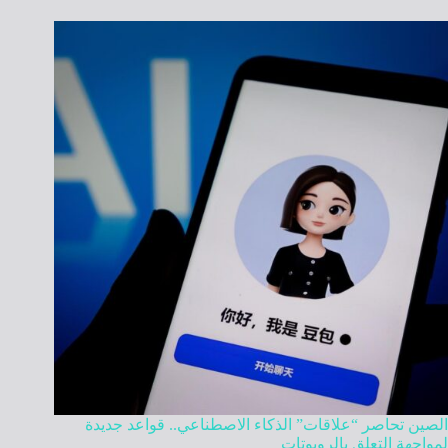
الصين تحاصر “علاقات” الذكاء الاصطناعي.. قواعد جديدة
لمواجهة التعلق بالروبوتات