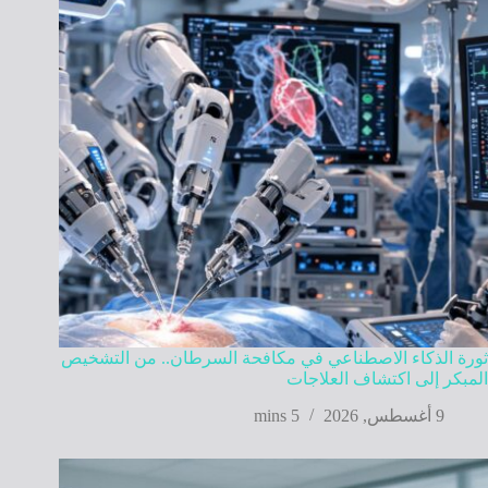
ثورة الذكاء الاصطناعي في مكافحة السرطان.. من التشخيص
المبكر إلى اكتشاف العلاجات
9 أغسطس, 2026
5 mins