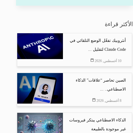
الأكثر قراءة
أنثروبيك تفعّل الوضع التلقائي في
Claude Code لتقليل ...
10 أغسطس, 2026
الصين تحاصر “علاقات” الذكاء
الاصطناعي.. ...
8 أغسطس, 2026
الذكاء الاصطناعي يبتكر فيروسات
غير موجودة بالطبيعة