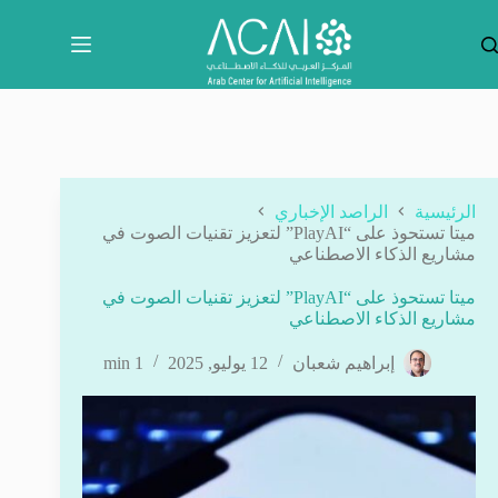
لتجاوز
لى
لمحتوى
الرئيسية
الراصد الإخباري
ميتا تستحوذ على “PlayAI” لتعزيز تقنيات الصوت في
مشاريع الذكاء الاصطناعي
ميتا تستحوذ على “PlayAI” لتعزيز تقنيات الصوت في
مشاريع الذكاء الاصطناعي
إبراهيم شعبان
12 يوليو, 2025
1 min