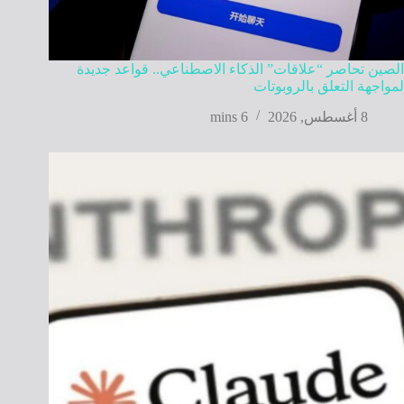
الصين تحاصر “علاقات” الذكاء الاصطناعي.. قواعد جديدة
لمواجهة التعلق بالروبوتات
8 أغسطس, 2026
6 mins