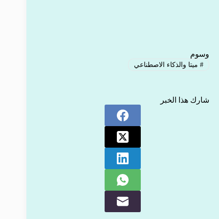
وسوم
#
ميتا والذكاء الاصطناعي
شارك هذا الخبر