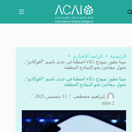
لتجاوز
لى
لمحتوى
الرئيسية
الراصد الإخباري
ميتا تطور نموذج ذكاء اصطناعي جديد باسم “أفوكادو”..
تحول مفاجئ نحو النماذج المغلقة
ميتا تطور نموذج ذكاء اصطناعي جديد باسم “أفوكادو”..
تحول مفاجئ نحو النماذج المغلقة
إبراهيم مصطفى
11 ديسمبر, 2025
2 mins