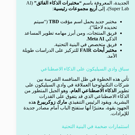
الجديدة، المعروفة باسم
“مختبرات الذكاء الفائق”
(AI
Super Lab)، إلى
أربع مجموعات رئيسية
:
مختبر جديد يحمل اسم مؤقت
TBD
(“سيتم
تحديده لاحقًا”).
فريق المنتجات، ومن أبرز مهامه تطوير المساعد
الذكي
Meta AI
.
فريق متخصص في البنية التحتية.
مختبر أبحاث FAIR
للتركيز على الدراسات طويلة
الأمد.
سباق وادي السيليكون على الذكاء الاصطناعي
تأتي هذه الخطوة في ظل المنافسة الشرسة بين
شركات التكنولوجيا العملاقة في وادي السيليكون على
تطوير
الذكاء الاصطناعي العام
، وهو الجيل المتطور من
الذكاء الاصطناعي الذي قد يتفوق على القدرات
البشرية. ويقود الرئيس التنفيذي
مارك زوكربيرغ
هذه
الجهود بقوة، معتبرًا أنها ستفتح الباب أمام مصادر جديدة
للإيرادات.
استثمارات ضخمة في البنية التحتية