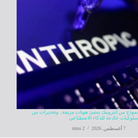
نموذج من أنثروبيك ينشئ هويات مزيفة.. وتحذيرات من
سلوكيات خادعة للذكاء الاصطناعي
7 أغسطس, 2026
2 mins