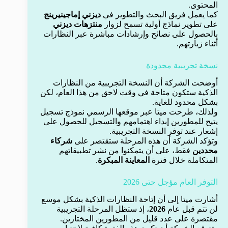
المحتوى.
كما يعمل فريق البحث والتطوير في
ديزني إماجينيرينج
على تطوير نماذج أولية تسمح لزوار
منتزهات ديزني
بالحصول على نصائح وإرشادات مباشرة عبر النظارات
أثناء زيارتهم.
نسخة تجريبية محدودة
أوضحت الشركة أن النسخة التجريبية من النظارات
الذكية ستكون متاحة في وقت لاحق من هذا العام، لكن
بشكل محدود للغاية.
ولذلك، طرحت ميتا عبر موقعها الرسمي نموذج تسجيل
يتيح للمطورين إبداء اهتمامهم والتسجيل للحصول على
إشعار عند توفر النسخة التجريبية.
وتؤكد الشركة أن هذه المرحلة ستقتصر على
شركاء
محددين
فقط، على أن يتمكنوا من نشر تطبيقاتهم
المتكاملة خلال فترة
المعاينة المبكرة
.
التوفر العام مؤجل حتى 2026
أشارت ميتا إلى أن إتاحة النظارات الذكية بشكل موسع
لن تتم قبل عام
2026
، إذ ستظل المرحلة التجريبية
مقتصرة على عدد قليل من المطورين المختارين.