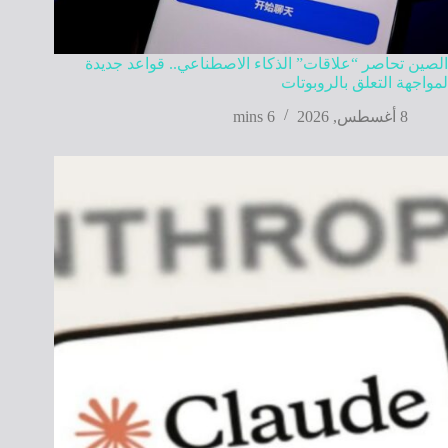
الصين تحاصر “علاقات” الذكاء الاصطناعي.. قواعد جديدة
لمواجهة التعلق بالروبوتات
8 أغسطس, 2026
6 mins