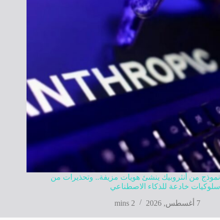
نموذج من أنثروبيك ينشئ هويات مزيفة.. وتحذيرات من
سلوكيات خادعة للذكاء الاصطناعي
7 أغسطس, 2026
2 mins