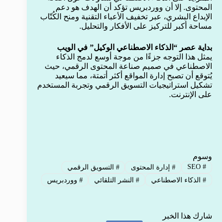
المحتوى. إلا أن ووردبريس تؤكد أن الهدف هو دعم
الإبداع البشري، عبر تخفيف الأعباء التقنية ومنح الكُتّاب
مساحة أكبر للتركيز على الأفكار والتحليل.
بداية عصر “الذكاء الاصطناعي الوكيل” في الويب
يمثل هذا التوجه جزءًا من موجة أوسع لدمج الذكاء
الاصطناعي في صميم صناعة المحتوى الرقمي، حيث
يُتوقع أن تصبح إدارة المواقع أكثر أتمتة، مما سيعيد
تشكيل استراتيجيات التسويق الرقمي وتجربة المستخدم
على الإنترنت.
وسوم
SEO
#
#
إدارة المحتوى
#
التسويق الرقمي
#
الذكاء الاصطناعي
#
النشر التلقائي
#
ووردبريس
شارك هذا الخبر