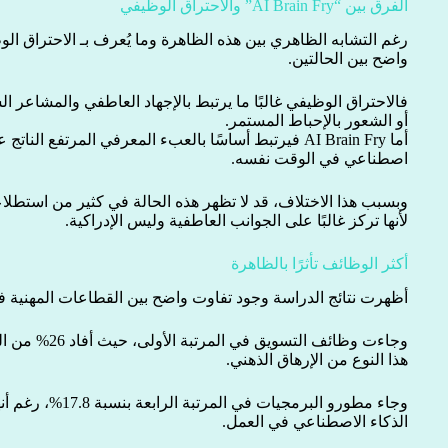
الفرق بين “AI Brain Fry” والاحتراق الوظيفي
رغم التشابه الظاهري بين هذه الظاهرة وما يُعرف بـ الاحتراق ال
واضح بين الحالتين.
فالاحتراق الوظيفي غالبًا ما يرتبط بالإجهاد العاطفي والمشاعر 
أو الشعور بالإحباط المستمر.
أما AI Brain Fry فيرتبط أساسًا بالعبء المعرفي المرتفع ا
اصطناعي في الوقت نفسه.
وبسبب هذا الاختلاف، قد لا تظهر هذه الحالة في كثير من استطلاع
لأنها تركز غالبًا على الجوانب العاطفية وليس الإدراكية.
أكثر الوظائف تأثرًا بالظاهرة
أظهرت نتائج الدراسة وجود تفاوت واضح بين القطاعات المهنية في مدى تأثر
وجاءت وظائف التس
هذا النوع من الإرهاق الذهني.
وجاء مطورو البرمجيات
الذكاء الاصطناعي في العمل.