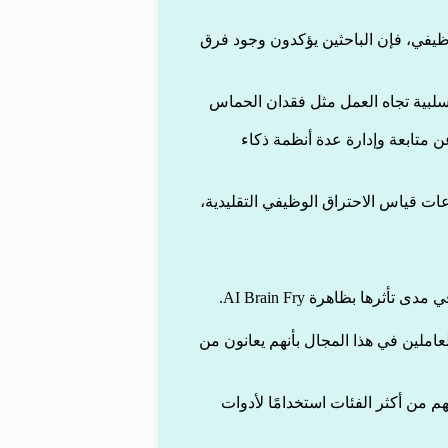
وظيفي، فإن الباحثين يؤكدون وجود فرق
السلبية تجاه العمل مثل فقدان الحماس
لناتج عن متابعة وإدارة عدة أنظمة ذكاء
ات قياس الاحتراق الوظيفي التقليدية،
ها بظاهرة AI Brain Fry.
ويق في المرتبة الأولى، حيث أفاد 26% من العاملين في هذا المجال بأنهم يعانون من
 في المرتبة الرابعة بنسبة 17.8%، رغم أنهم من أكثر الفئات استخدامًا لأدوات