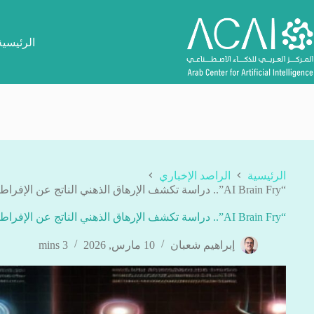
لتجاوز
لى
لمحتوى
الرئيسية
الرئيسية
الراصد الإخباري
“AI Brain Fry”.. دراسة تكشف الإرهاق الذهني الناتج عن الإفراط في استخدام أدوات الذكاء الاصطناعي
“AI Brain Fry”.. دراسة تكشف الإرهاق الذهني الناتج عن الإفراط في استخدام أدوات الذكاء الاصطناعي
إبراهيم شعبان
10 مارس, 2026
3 mins