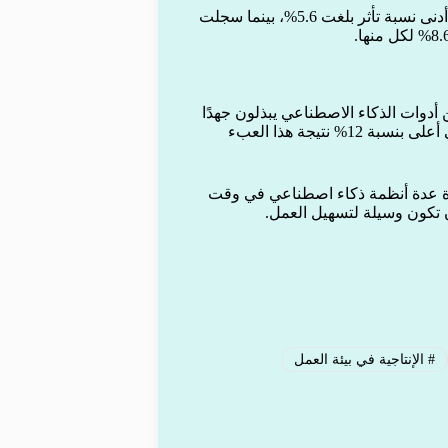
في المقابل، سجل المحامون والمتخصصون في المجال القانوني أدنى نسبة تأثر بلغت 5.6%، بينما سجلت
دوات الذكاء الاصطناعي يبذلون جهدًا
ذهنيًا أكبر بنسبة 14% مقارنة بغيرهم، كما يعانون من إرهاق عقلي أعلى بنسبة 12% نتيجة هذا العبء
ة عدة أنظمة ذكاء اصطناعي في وقت
 تكون وسيلة لتسهيل العمل.
#
الإنتاجية في بيئة العمل