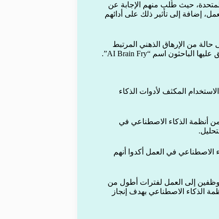
1 موظفًا في الولايات المتحدة، حيث طُلب منهم الإجابة عن
ل، إضافة إلى تأثير ذلك على أدائهم
ى حالة من الإرهاق الذهني المرتبط
احثون اسم “AI Brain Fry”.
لي تنتج عن الاستخدام المكثف لأدوات الذكاء
 من أنظمة الذكاء الاصطناعي في
تحليل.
ن الذكاء الاصطناعي في العمل أكدوا أنهم
موظفين إلى العمل لفترات أطول من
ظمة الذكاء الاصطناعي بهدف إنجاز