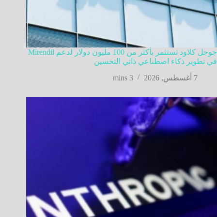
جوجل كلاود تستثمر بأكثر من 100 مليون دولار لدعم Mirendil
في تطوير ذكاء اصطناعي ذاتي التحسين
7 أغسطس, 2026
3 mins