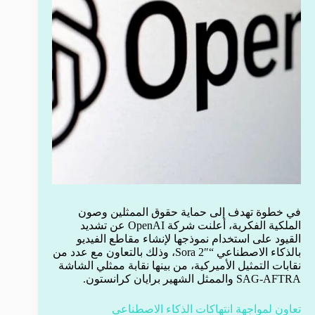
في خطوة تهدف إلى حماية حقوق الممثلين وصون
الملكية الفكرية، أعلنت شركة OpenAI عن تشديد
القيود على استخدام نموذجها لإنشاء مقاطع الفيديو
بالذكاء الاصطناعي “Sora 2″، وذلك بالتعاون مع عدد من
نقابات التمثيل الأميركية، من بينها نقابة ممثلي الشاشة
SAG-AFTRA والممثل الشهير برايان كرانستون.
تعاون لمواجهة انتهاكات الذكاء الاصطناعي