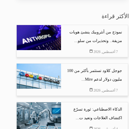
الأكثر قراءة
نموذج من أنثروبيك ينشئ هويات
مزيفة.. وتحذيرات من سلو...
7 أغسطس, 2026
جوجل كلاود تستثمر بأكثر من 100
مليون دولار لدعم Mire...
7 أغسطس, 2026
الذكاء الاصطناعي: ثورة تسرّع
اكتشاف العلاجات وتعيد ت...