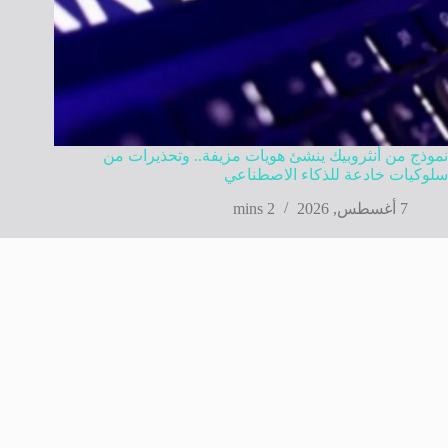
نموذج من أنثروبيك ينشئ هويات مزيفة.. وتحذيرات من
سلوكيات خادعة للذكاء الاصطناعي
7 أغسطس, 2026
2 mins