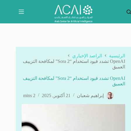
لتجاوز
لى
لمحتوى
الرئيسية
الراصد الإخباري
OpenAI تشدد قيود استخدام “Sora 2” لمكافحة التزييف
العميق
OpenAI تشدد قيود استخدام “Sora 2” لمكافحة التزييف
العميق
إبراهيم شعبان
21 أكتوبر, 2025
2 mins