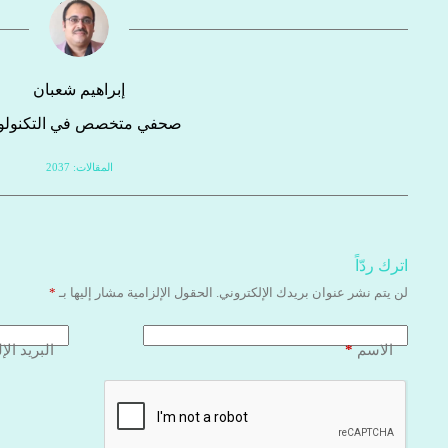
إبراهيم شعبان
صحفي متخصص في التكنولوج
المقالات: 2037
اترك ردّاً
لن يتم نشر عنوان بريدك الإلكتروني.
الحقول الإلزامية مشار إليها بـ
*
*
الاسم
البريد الإ