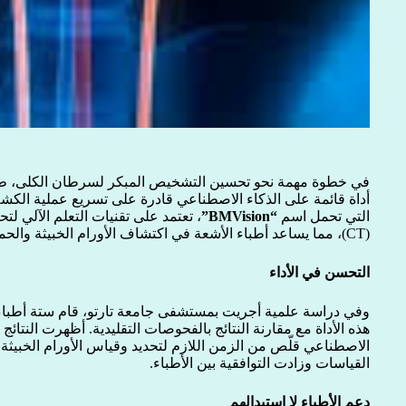
في خطوة مهمة نحو تحسين التشخيص المبكر لسرطان الكلى، طوّر
أداة قائمة على الذكاء الاصطناعي قادرة على تسريع عملية الكش
التي تحمل اسم
“BMVision”
، تعتمد على تقنيات التعلم الآلي 
(CT)، مما يساعد أطباء الأشعة في اكتشاف الأورام الخبيثة والحميدة بشكل أسرع وأكثر موثوقية.
التحسن في الأداء
هذه الأداة مع مقارنة النتائج بالفحوصات التقليدية. أظهرت النتائج 
الاصطناعي قلّص من الزمن اللازم لتحديد وقياس الأورام الخبيثة 
القياسات وزادت التوافقية بين الأطباء.
دعم الأطباء لا استبدالهم