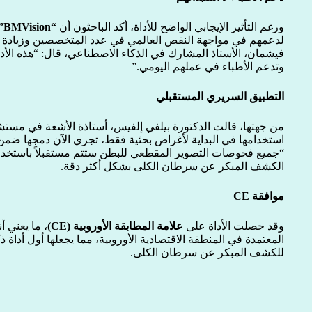
ورغم التأثير الإيجابي الواضح للأداة، أكد الباحثون أن
“BMVision”
لدعمهم في مواجهة النقص العالمي في عدد المتخصصين وزيادة 
فيشمان، الأستاذ المشارك في الذكاء الاصطناعي، قال: “هذه ال
وتدعم الأطباء في عملهم اليومي.”
التطبيق السريري المستقبلي
من جهتها، قالت الدكتورة بيلفي إلفيس، أستاذة الأشعة في مستشف
استخدامها في البداية لأغراض بحثية فقط، تجري الآن دمجها ضم
الكشف المبكر عن سرطان الكلى بشكل أكثر دقة.
موافقة CE
وقد حصلت الأداة على
علامة المطابقة الأوروبية (CE)
، ما يعني أ
المعتمدة في المنطقة الاقتصادية الأوروبية، مما يجعلها أول أدا
للكشف المبكر عن سرطان الكلى.