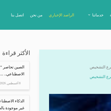
خدماتنا
الراصد الإخباري
من نحن
اتصل بنا
الأكثر قراءة
سرع التشخيص
الصين تحاصر “ع
الاصطناعي.. ...
سرع التشخيص
8 أغسطس, 2026
الذكاء الاصطنا
غير موجودة بال