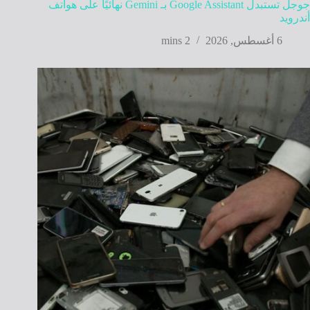
جوجل تستبدل Google Assistant بـ Gemini نهائيًا على هواتف
أندرويد
6 أغسطس, 2026
2 mins