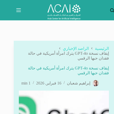
لتجاوز
لى
لمحتوى
الرئيسية
الراصد الإخباري
إيقاف نسخة GPT-4o يترك امرأة أمريكية في حالة
فقدان حبها الرقمي
إيقاف نسخة GPT-4o يترك امرأة أمريكية في حالة
فقدان حبها الرقمي
إبراهيم شعبان
16 فبراير, 2026
1 min