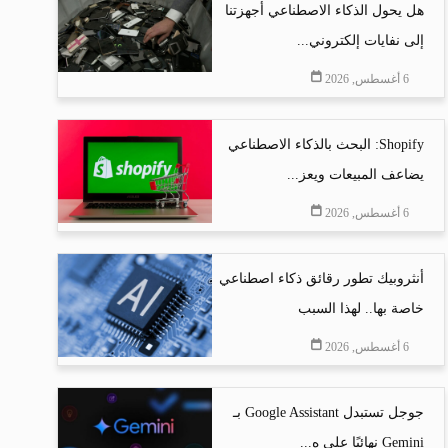
هل يحول الذكاء الاصطناعي أجهزتنا
إلى نفايات إلكتروني...
6 أغسطس, 2026
Shopify: البحث بالذكاء الاصطناعي
يضاعف المبيعات ويعز...
6 أغسطس, 2026
أنثروبيك تطور رقائق ذكاء اصطناعي
خاصة بها.. لهذا السبب
6 أغسطس, 2026
جوجل تستبدل Google Assistant بـ
Gemini نهائيًا على ه...