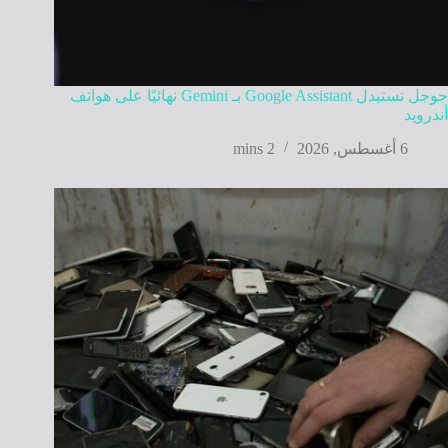
جوجل تستبدل Google Assistant بـ Gemini نهائيًا على هواتف
أندرويد
6 أغسطس, 2026
2 mins