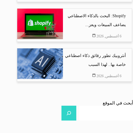
Shopify: البحث بالذكاء الاصطناعي
يضاعف المبيعات ويعز...
6 أغسطس, 2026
أنثروبيك تطور رقائق ذكاء اصطناعي
خاصة بها.. لهذا السبب
6 أغسطس, 2026
أبحث في الموقع