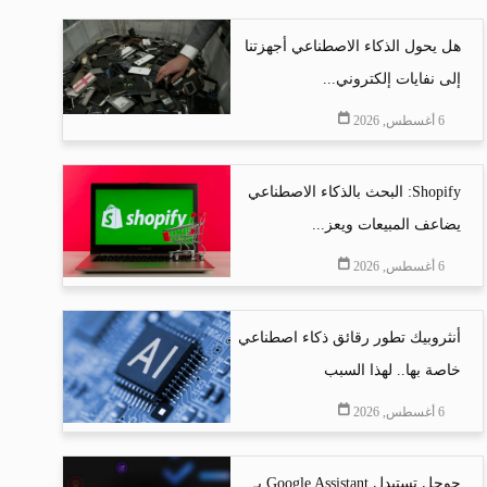
هل يحول الذكاء الاصطناعي أجهزتنا
إلى نفايات إلكتروني...
6 أغسطس, 2026
Shopify: البحث بالذكاء الاصطناعي
يضاعف المبيعات ويعز...
6 أغسطس, 2026
أنثروبيك تطور رقائق ذكاء اصطناعي
خاصة بها.. لهذا السبب
6 أغسطس, 2026
جوجل تستبدل Google Assistant بـ