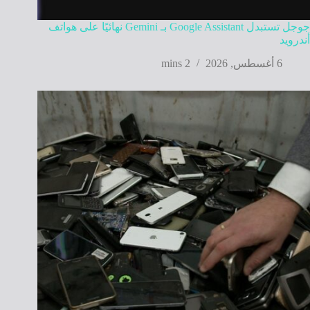
جوجل تستبدل Google Assistant بـ Gemini نهائيًا على هواتف
أندرويد
6 أغسطس, 2026
2 mins