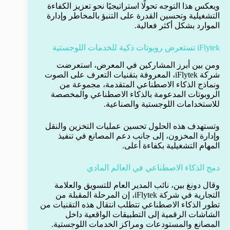
ويعكس هذا التوجه تحولًا استراتيجيًا نحو تعزيز الكفاءة
التشغيلية وتحسين القدرة على التنبؤ بالمخاطر وإدارة
الموارد بشكل أكثر فعالية.
iFlytek تستعرض روبوتات ذكية للخدمات اللوجستية
ومن بين أبرز المشاركين في المعرض، استعرضت
شركة iFlytek، المعروفة بتقنيات التعرف على الصوت
ونماذج الذكاء الاصطناعي المتقدمة، مجموعة من
الروبوتات المدعومة بالذكاء الاصطناعي والمخصصة
للاستخدامات اللوجستية والصناعية.
وتستهدف هذه الحلول تحسين عمليات التخزين والنقل
وإدارة المخزون، إلى جانب دعم المصانع في تنفيذ
المهام التشغيلية بكفاءة أعلى.
دمج الذكاء الاصطناعي في العالم المادي
وقال دونغ بين، نائب المدير العام للتسويق والعلامة
التجارية في شركة iFlytek، إن المرحلة المقبلة من
تطور الذكاء الاصطناعي تتطلب انتقال هذه التقنيات من
الشاشات الرقمية إلى التطبيقات الواقعية داخل
المصانع والمستودعات ومراكز الخدمات اللوجستية.