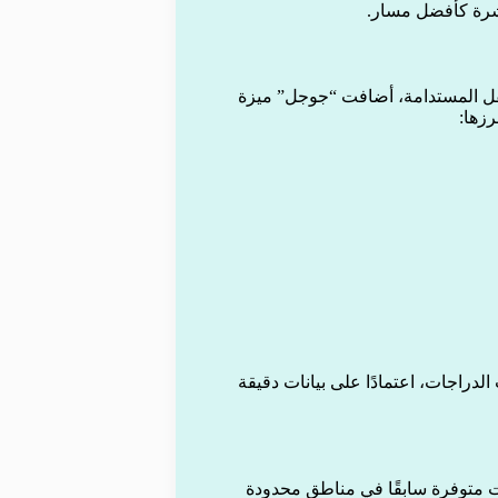
شرة كأفضل مسار.
نقل المستدامة، أضافت “جوجل” ميزة
دراجات، اعتمادًا على بيانات دقيقة
نت متوفرة سابقًا في مناطق محدودة