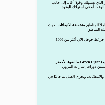
 الذي يستهلك وقودًا أقل، إلى جانب
 الوقت أو في استهلاك الوقود.
ملاً للمناطق
منخفضة الانبعاثات
، حيث
ذه المناطق.
م خرائط جوجل الآن أكثر من
1000
وع
Green Light – الضوء الأخضر
،
حسين دورات إشارات المرور.
لانبعاثات، ويجري العمل به حاليًا في