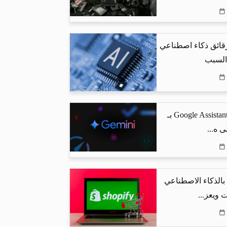
رقائق ذكاء اصطناعي
 السبب
جوجل تستبدل Google Assistant بـ
البحث بالذكاء الاصطناعي
 ويعز...