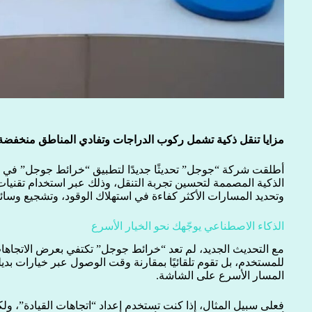
مزايا تنقل ذكية تشمل ركوب الدراجات وتفادي المناطق منخفضة ا
أطلقت شركة “جوجل” تحديثًا جديدًا لتطبيق “خرائط جوجل” في أ
الذكية المصممة لتحسين تجربة التنقل، وذلك عبر استخدام تقنيات
وتحديد المسارات الأكثر كفاءة في استهلاك الوقود، وتشجيع وسائ
الذكاء الاصطناعي يوجّهك نحو الخيار الأسرع
مع التحديث الجديد، لم تعد “خرائط جوجل” تكتفي بعرض الاتجاها
للمستخدم، بل تقوم تلقائيًا بمقارنة وقت الوصول عبر خيارات بد
المسار الأسرع على الشاشة.
فعلى سبيل المثال، إذا كنت تستخدم إعداد “اتجاهات القيادة”، و