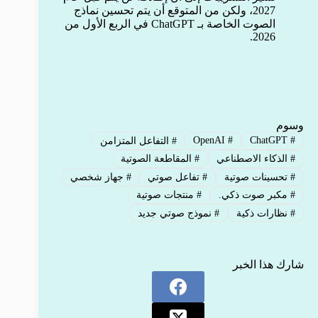
2027، ولكن من المتوقع أن يتم تحسين نماذج
الصوت الخاصة بـ ChatGPT في الربع الأول من
2026.
وسوم
OpenAI
#
ChatGPT
#
#
التفاعل المتزامن
#
الذكاء الاصطناعي
#
المقاطعة الصوتية
#
تحسينات صوتية
#
تفاعل صوتي
#
جهاز شخصي
#
مكبر صوت ذكي.
#
منتجات صوتية
#
نظارات ذكية
#
نموذج صوتي جديد
شارك هذا الخبر