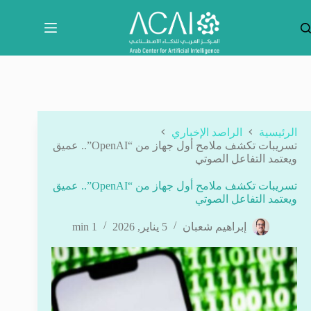
لتجاوز
لى
لمحتوى
الرئيسية
الراصد الإخباري
تسريبات تكشف ملامح أول جهاز من “OpenAI”.. عميق
ويعتمد التفاعل الصوتي
تسريبات تكشف ملامح أول جهاز من “OpenAI”.. عميق
ويعتمد التفاعل الصوتي
إبراهيم شعبان
5 يناير, 2026
1 min