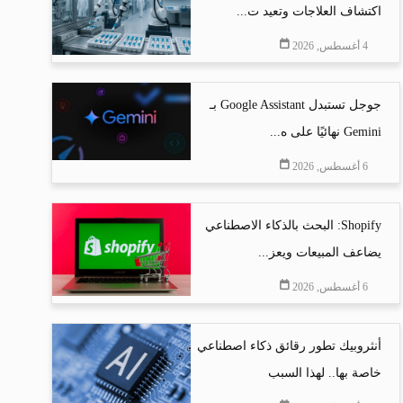
اكتشاف العلاجات وتعيد ت...
4 أغسطس, 2026
جوجل تستبدل Google Assistant بـ
Gemini نهائيًا على ه...
6 أغسطس, 2026
Shopify: البحث بالذكاء الاصطناعي
يضاعف المبيعات ويعز...
6 أغسطس, 2026
أنثروبيك تطور رقائق ذكاء اصطناعي
خاصة بها.. لهذا السبب