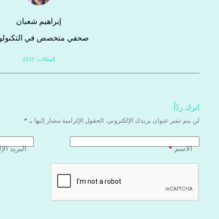
إبراهيم شعبان
صحفي متخصص في التكنولوج
المقالات: 2033
اترك ردّاً
لن يتم نشر عنوان بريدك الإلكتروني.
الحقول الإلزامية مشار إليها بـ
*
*
الاسم
البريد الإ