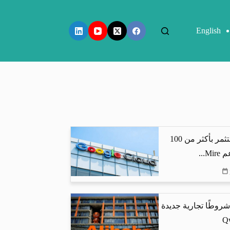
English
جوجل كلاود تستثمر بأكثر من 100
...
شروطًا تجارية جديدة