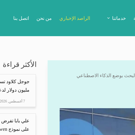
خدماتنا
الراصد الإخباري
من نحن
اتصل بنا
الأكثر قراءة
البحث بوضع الذكاء الاصطناعي
مليون دولار لدعم Mire
7 أغسطس, 2026
علي بابا تفرض 
على نموذج Qwen