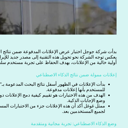
بدأت شركة جوجل اختبار عرض الإعلانات المدفوعة ضمن نتائج ا
يعكس توجه الشركة نحو تحويل هذه التقنية إلى مصدر جديد للإيراد
أولية خالية من الإعلانات، بهدف الحفاظ على تجربة مستخدم سلسة
إعلانات ممولة ضمن نتائج الذكاء الاصطناعي
بدأت الإعلانات في الظهور أسفل نتائج البحث المدعومة بـ”
للمستخدم بأنها إعلانات مدفوعة.
الهدف من هذه الاختبارات هو تقييم كيفية دمج الإعلانات د
وضع الإجابات الذكية.
ممثل غوغل أكد أن هذه الإعلانات جزء من الاختبارات المست
لجميع المستخدمين بعد.
وضع الذكاء الاصطناعي: تجربة مجانية ومتقدمة