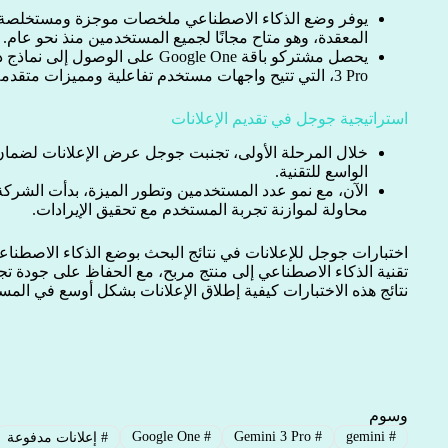
يوفر وضع الذكاء الاصطناعي ملخصات موجزة ومستخلصة 
المعقدة، وهو متاح مجانًا لجميع المستخدمين منذ نحو عام.
3 Pro، التي تتيح واجهات مستخدم تفاعلية ومميزات متقدمة.
استراتيجية جوجل في تقديم الإعلانات
خلال المرحلة الأولى، تجنبت جوجل عرض الإعلانات لضمان
الواسع للتقنية.
الآن، مع نمو عدد المستخدمين وتطور الميزة، بدأت الشرك
محاولة لموازنة تجربة المستخدم مع تحقيق الإيرادات.
اختبارات جوجل للإعلانات في نتائج البحث بوضع الذكاء الاصطناع
تقنية الذكاء الاصطناعي إلى منتج مربح، مع الحفاظ على جودة ت
نتائج هذه الاختبارات كيفية إطلاق الإعلانات بشكل أوسع في المس
وسوم
Google One
#
Gemini 3 Pro
#
gemini
#
#
إعلانات مدفوعة