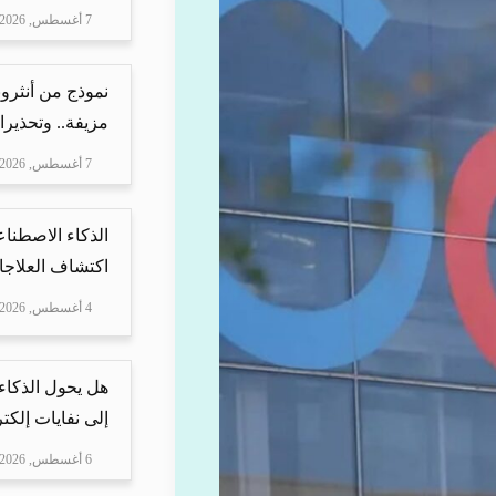
7 أغسطس, 2026
نموذج من أنثرو
مزيفة.. وتحذيرا
7 أغسطس, 2026
الذكاء الاصطناع
اكتشاف العلاجا
4 أغسطس, 2026
هل يحول الذكاء
إلى نفايات إلكتر
6 أغسطس, 2026