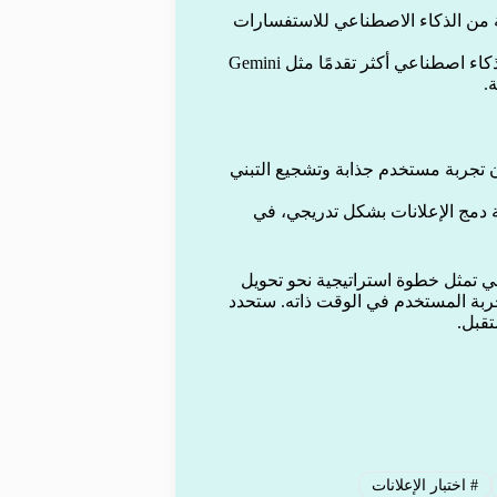
من الذكاء الاصطناعي للاستفسارات
يحصل مشتركو باقة Google One على الوصول إلى نماذج ذكاء اصطناعي أكثر تقدمًا مثل Gemini
 تجربة مستخدم جذابة وتشجيع التبني
ة دمج الإعلانات بشكل تدريجي، في
ي تمثل خطوة استراتيجية نحو تحويل
جربة المستخدم في الوقت ذاته. ستحدد
تقبل.
#
اختبار الإعلانات