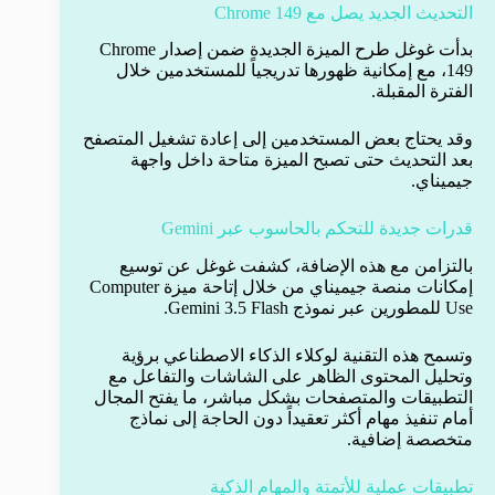
التحديث الجديد يصل مع Chrome 149
بدأت غوغل طرح الميزة الجديدة ضمن إصدار Chrome
149، مع إمكانية ظهورها تدريجياً للمستخدمين خلال
الفترة المقبلة.
وقد يحتاج بعض المستخدمين إلى إعادة تشغيل المتصفح
بعد التحديث حتى تصبح الميزة متاحة داخل واجهة
جيميناي.
قدرات جديدة للتحكم بالحاسوب عبر Gemini
بالتزامن مع هذه الإضافة، كشفت غوغل عن توسيع
إمكانات منصة جيميناي من خلال إتاحة ميزة Computer
Use للمطورين عبر نموذج Gemini 3.5 Flash.
وتسمح هذه التقنية لوكلاء الذكاء الاصطناعي برؤية
وتحليل المحتوى الظاهر على الشاشات والتفاعل مع
التطبيقات والمتصفحات بشكل مباشر، ما يفتح المجال
أمام تنفيذ مهام أكثر تعقيداً دون الحاجة إلى نماذج
متخصصة إضافية.
تطبيقات عملية للأتمتة والمهام الذكية