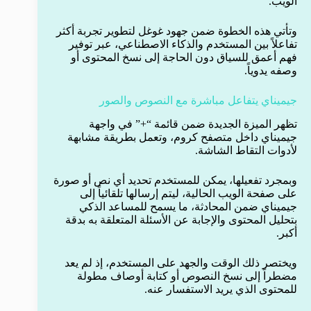
الويب.
وتأتي هذه الخطوة ضمن جهود غوغل لتطوير تجربة أكثر
تفاعلاً بين المستخدم والذكاء الاصطناعي، عبر توفير
فهم أعمق للسياق دون الحاجة إلى نسخ المحتوى أو
وصفه يدوياً.
جيميناي يتفاعل مباشرة مع النصوص والصور
تظهر الميزة الجديدة ضمن قائمة “+” في واجهة
جيميناي داخل متصفح كروم، وتعمل بطريقة مشابهة
لأدوات التقاط الشاشة.
وبمجرد تفعيلها، يمكن للمستخدم تحديد أي نص أو صورة
على صفحة الويب الحالية، ليتم إرسالها تلقائياً إلى
جيميناي ضمن المحادثة، ما يسمح للمساعد الذكي
بتحليل المحتوى والإجابة عن الأسئلة المتعلقة به بدقة
أكبر.
ويختصر ذلك الوقت والجهد على المستخدم، إذ لم يعد
مضطراً إلى نسخ النصوص أو كتابة أوصاف مطولة
للمحتوى الذي يريد الاستفسار عنه.