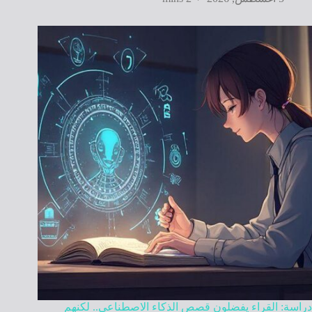
دراسة: القراء يفضلون قصص الذكاء الاصطناعي.. لكنهم