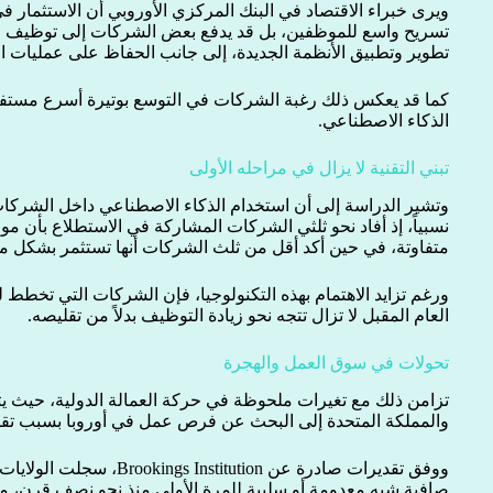
ويرى خبراء الاقتصاد في البنك المركزي الأوروبي أن الاستثمار في
تسريح واسع للموظفين، بل قد يدفع بعض الشركات إلى توظيف ال
تطوير وتطبيق الأنظمة الجديدة، إلى جانب الحفاظ على عمليات الإنت
كما قد يعكس ذلك رغبة الشركات في التوسع بوتيرة أسرع مستفيد
الذكاء الاصطناعي.
تبني التقنية لا يزال في مراحله الأولى
وتشير الدراسة إلى أن استخدام الذكاء الاصطناعي داخل الشركات 
نسبياً، إذ أفاد نحو ثلثي الشركات المشاركة في الاستطلاع بأن 
متفاوتة، في حين أكد أقل من ثلث الشركات أنها تستثمر بشكل مب
ورغم تزايد الاهتمام بهذه التكنولوجيا، فإن الشركات التي تخطط 
العام المقبل لا تزال تتجه نحو زيادة التوظيف بدلاً من تقليصه.
تحولات في سوق العمل والهجرة
تزامن ذلك مع تغيرات ملحوظة في حركة العمالة الدولية، حيث يت
والمملكة المتحدة إلى البحث عن فرص عمل في أوروبا بسبب تقلب
صافية شبه معدومة أو سلبية للمرة الأولى منذ نحو نصف قرن، مع 