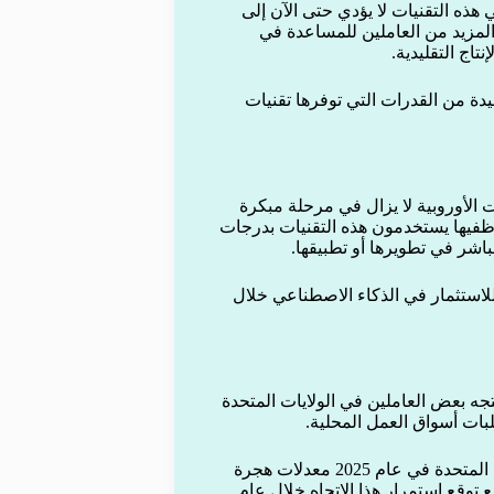
 هذه التقنيات لا يؤدي حتى الآن إلى
مزيد من العاملين للمساعدة في
اج التقليدية.
ة من القدرات التي توفرها تقنيات
الأوروبية لا يزال في مرحلة مبكرة
موظفيها يستخدمون هذه التقنيات بدرجات
اشر في تطويرها أو تطبيقها.
للاستثمار في الذكاء الاصطناعي خلال
جه بعض العاملين في الولايات المتحدة
ات أسواق العمل المحلية.
ووفق تقديرات صادرة عن Brookings Institution، سجلت الولايات المتحدة في عام 2025 معدلات هجرة
توقع استمرار هذا الاتجاه خلال عام