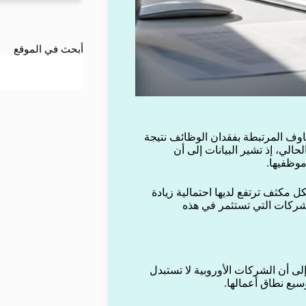
أبحث في الموقع
 صادرة عن European Central Bank أن المخاوف المرتبطة بفقدان الوظائف نتيجة
حالي، إذ تشير البيانات إلى أن
موظفيها.
مكثف ترتفع لديها احتمالية زيادة
 بينما تزيد فرص التوظيف بنحو 2% لدى الشركات التي تستثمر في هذه
لى أن الشركات الأوروبية لا تستبدل
وسيع نطاق أعمالها.