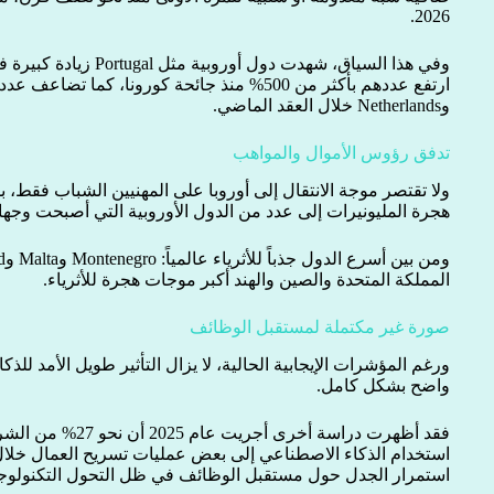
2026.
وفي هذا السياق، شهدت دول أ
وNetherlands خلال العقد الماضي.
تدفق رؤوس الأموال والمواهب
ولا تقتصر موجة الانتقال إلى أوروبا على المهنيين الشباب فقط، ب
هجرة المليونيرات إلى عدد من الدول الأوروبية التي أصبحت وجهات
المملكة المتحدة والصين والهند أكبر موجات هجرة للأثرياء.
صورة غير مكتملة لمستقبل الوظائف
ورغم المؤشرات الإيجابية الحالية، لا يزال التأثير طويل الأمد ل
واضح بشكل كامل.
استخدام الذكاء الاصطناعي إلى بعض عمليات تسريح العمال خلا
استمرار الجدل حول مستقبل الوظائف في ظل التحول التكنولوج