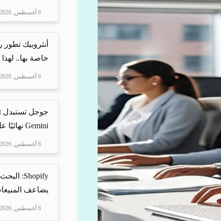
6 أغسطس, 2026
أنثروبيك تطور 
خاصة بها.. لهذا
6 أغسطس, 2026
Gemini نهائيًا على ه...
6 أغسطس, 2026
Shopify: 
يضاعف المبيعات
6 أغسطس, 2026