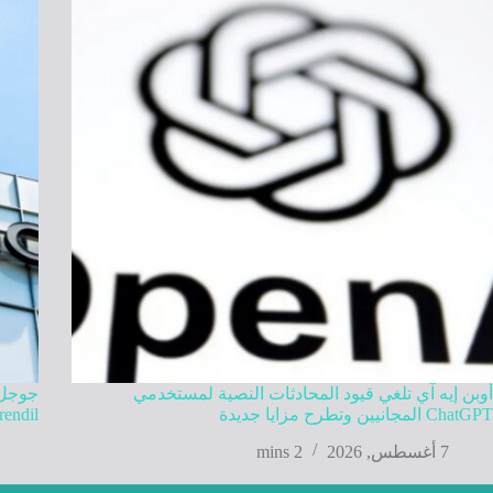
أوبن إيه آي تلغي قيود المحادثات النصية لمستخدمي
ChatGPT المجانيين وتطرح مزايا جديدة
Mirendil في تطوير ذكاء اصطنا
7 أغسطس, 2026
2 mins