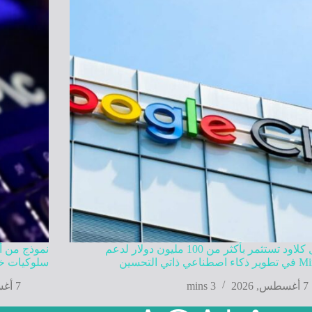
جوجل كلاود تستثمر بأكثر من 100 مليون دولار لدعم
نموذج من أ
عي ذاتي التحسين
سلوكيات خا
7 أغسطس, 2026
3 mins
7 أغسطس, 2026