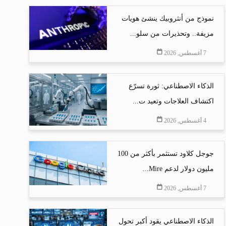
نموذج من أنثروبيك ينشئ هويات
مزيفة.. وتحذيرات من سلو...
7 أغسطس, 2026
الذكاء الاصطناعي: ثورة تسرّع
اكتشاف العلاجات وتعيد ت...
4 أغسطس, 2026
جوجل كلاود تستثمر بأكثر من 100
مليون دولار لدعم Mire...
7 أغسطس, 2026
الذكاء الاصطناعي يقود أكبر تحول