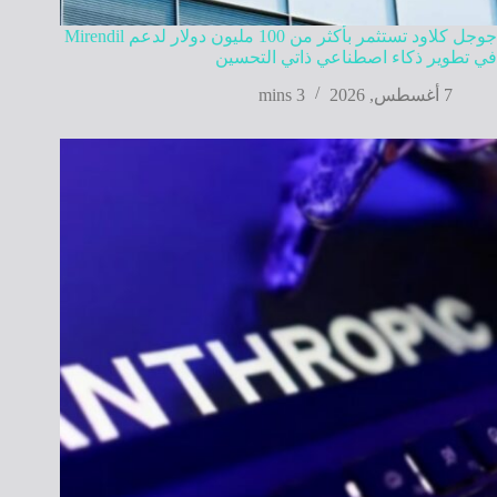
جوجل كلاود تستثمر بأكثر من 100 مليون دولار لدعم Mirendil
في تطوير ذكاء اصطناعي ذاتي التحسين
7 أغسطس, 2026
3 mins