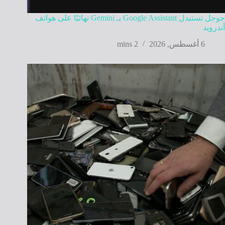
جوجل تستبدل Google Assistant بـ Gemini نهائيًا على هواتف
أندرويد
6 أغسطس, 2026
2 mins