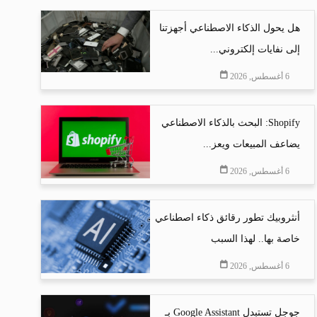
هل يحول الذكاء الاصطناعي أجهزتنا
إلى نفايات إلكتروني...
6 أغسطس, 2026
Shopify: البحث بالذكاء الاصطناعي
يضاعف المبيعات ويعز...
6 أغسطس, 2026
أنثروبيك تطور رقائق ذكاء اصطناعي
خاصة بها.. لهذا السبب
6 أغسطس, 2026
جوجل تستبدل Google Assistant بـ