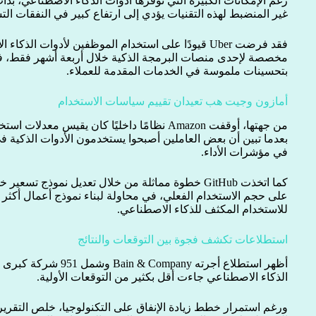
رغم الإمكانات الكبيرة التي توفرها أدوات الذكاء الاصطناعي، 
غير المنضبط لهذه التقنيات يؤدي إلى ارتفاع كبير في النفقات ال
فقد فرضت Uber قيودًا على استخدام الموظفين لأدوات ال
مخصصة لإحدى منصات البرمجة الذكية خلال أربعة أشهر فقط، ف
بتحسينات ملموسة في الخدمات المقدمة للعملاء.
أمازون وجيت هب تعيدان تقييم سياسات الاستخدام
من جهتها، أوقفت Amazon نظامًا داخليًا كان يقيس
بعدما تبين أن بعض العاملين أصبحوا يستخدمون الأدوات الذكية
في مؤشرات الأداء.
على حجم الاستخدام الفعلي، في محاولة لبناء نموذج أعمال أكثر 
للاستخدام المكثف للذكاء الاصطناعي.
استطلاعات تكشف فجوة بين التوقعات والنتائج
أظهر استطلاع أجرته mpany
الذكاء الاصطناعي جاءت أقل بكثير من التوقعات الأولية.
ورغم استمرار خطط زيادة الإنفاق على التكنولوجيا، خلص التقرير إ