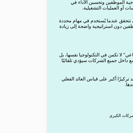
اجية الموظفين وتحسين الأداء في
ات أو العمليات التشغيلية.
عي تتحقق عندما يُستخدم في مهام محددة
ظفين دون استراتيجية واضحة إلى زيادة
عي” لا تكمن في التكنولوجيا نفسها، بل
ع داخل جميع الشركات سيؤدي تلقائيًا
ركيزًا أكبر على قياس العائد الفعلي
دها.
ركات الكبرى