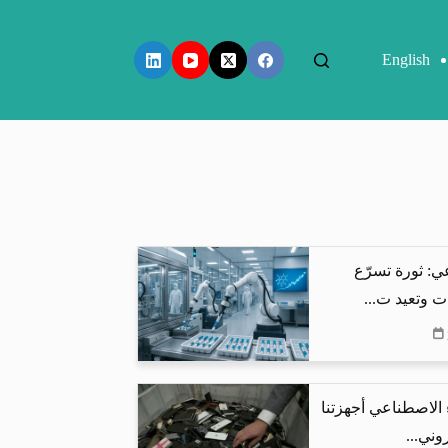
English
ي: ثورة تسرّع
ت وتعيد ت...
 الاصطناعي أجهزتنا
وني...