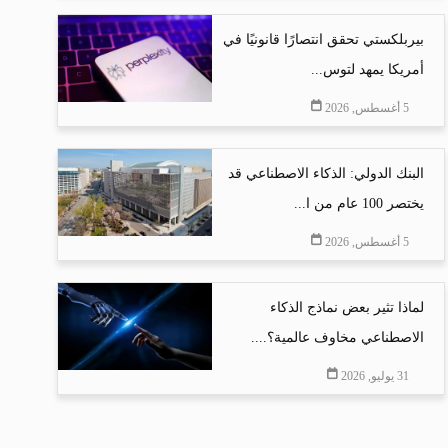
بيربلكستي تحقق انتصارًا قانونيًا في
أمريكا يمهد لتوس...
5 أغسطس, 2026
البنك الدولي: الذكاء الاصطناعي قد
يختصر 100 عام من ا...
5 أغسطس, 2026
لماذا تثير بعض نماذج الذكاء
الاصطناعي مخاوف عالمية؟....
31 يوليو, 2026