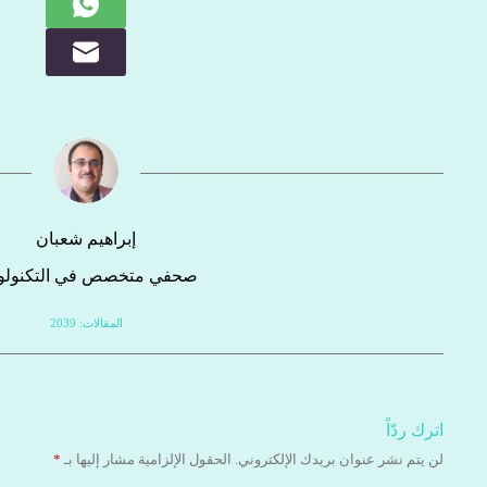
إبراهيم شعبان
صحفي متخصص في التكنولوج
المقالات: 2039
اترك ردّاً
لن يتم نشر عنوان بريدك الإلكتروني.
الحقول الإلزامية مشار إليها بـ
*