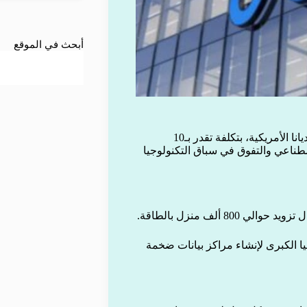
أبحث في الموقع
أعلنت شركة “ميتا” عن بدء إنشاء مركز بيانات ضخم في ولاية إنديانا الأمريكية، بتكلفة تقدر بـ10
صطناعي والتفوق في سباق التكنولوجيا
 ألف منزل بالطاقة.
ا الكبرى لإنشاء مراكز بيانات ضخمة