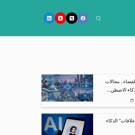
فضاء.. مجالات
كاء الاصطن...
لاقات” الذكاء