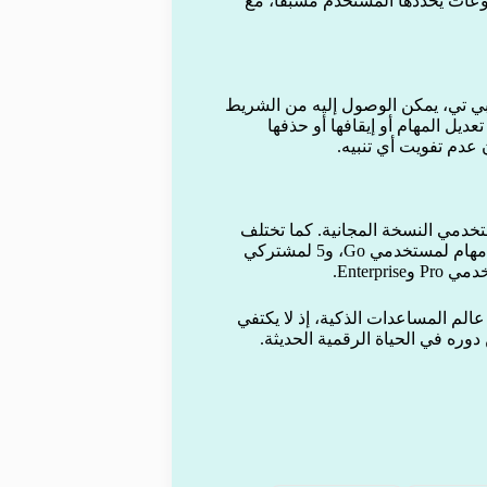
ضوعات يحددها المستخدم مسبقًا، مع
 بي تي، يمكن الوصول إليه من الشريط
يل المهام أو إيقافها أو حذفها
عدم تفويت أي تنبيه.
تخدمي النسخة المجانية. كما تختلف
عدد المهام المسموح بها حسب نوع الاشتراك، حيث تتراوح بين 3 مهام لمستخدمي Go، و5 لمشتركي
لم المساعدات الذكية، إذ لا يكتفي
 دوره في الحياة الرقمية الحديثة.