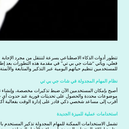
تتطور أدوات الذكاء الاصطناعي بسرعة لتنتقل من مجرد الإجابة ع
فعلي، ويأتي “شات جي بي تي” في مقدمة هذه التطورات بعد إطلاقه 
للمستخدمين تنظيم حياتهم اليومية عبر التذكير والمتابعة والأتمتة.
نظام المهام المجدولة في شات جي بي تي
أصبح بإمكان المستخدمين الآن ضبط تذكيرات مخصصة، وإنشاء تنبي
موضوعات محددة والحصول على تحديثات فورية عند حدوث أي جد
أقرب إلى مساعد شخصي ذكي قادر على إدارة الوقت بفعالية أكب
استخدامات عملية للميزة الجديدة
تشمل الاستخدامات الممكنة للمهام المجدولة تذكير المستخدم بالمن