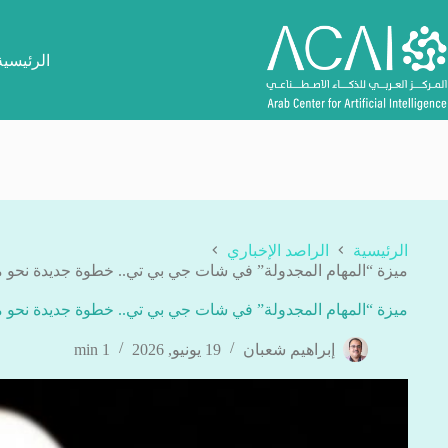
لتجاوز
لى
لمحتوى
الرئيسية
الرئيسية
الراصد الإخباري
ميزة “المهام المجدولة” في شات جي بي تي.. خطوة جديدة نحو
ميزة “المهام المجدولة” في شات جي بي تي.. خطوة جديدة نحو
إبراهيم شعبان
19 يونيو, 2026
1 min