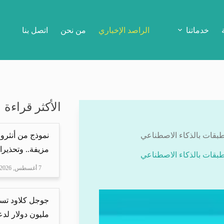
خدماتنا
الراصد الإخباري
من نحن
اتصل بنا
الأكثر قراءة
نموذج من أنثرو
مزيفة.. وتحذيرا
7 أغسطس, 2026
مليون دولار لدعم Mire