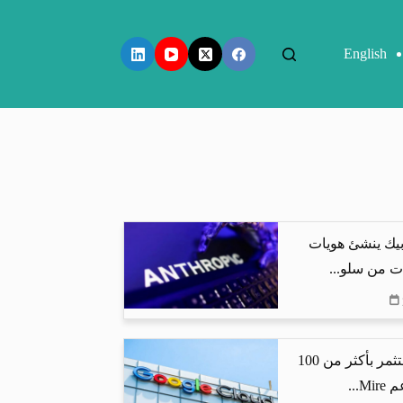
English
بيك ينشئ هويات
ت من سلو...
جوجل كلاود تستثمر بأكثر من 100
...