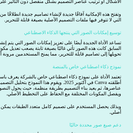
الأشكال أو ترتيب عناصر التصميم بشكل منفصل دون التأثير على ب
وتفتح هذه الإمكانية آفاقًا جديدة لإنشاء تصاميم جديدة انطلاقًا 
التي لا تتوفر فيها ملفات التصميم الأصلية بصيغة قابلة للتحرير.
توسيع إمكانات الصور التي ينتجها الذكاء الاصطناعي
تساعد الأداة الجديدة أيضًا على تعزيز إمكانات الصور التي يتم إ
تحويلها إلى تصاميم قابلة للتحرير، مما يمنح المستخدمين مرونة أ
نموذج ذكاء اصطناعي خاص بالمنصة
أطلقته Canva في أكتوبر 2025. ويقوم هذا النموذج
عناصرها، ثم يعيد بناء التصميم بطريقة منظمة، حيث يحول النصو
ويفصل المكونات المختلفة مع الحفاظ على التخطيط الأصلي.
وبذلك يحصل المستخدم على تصميم كامل متعدد الطبقات يمكن ت
أصلي.
دعم صيغ صور محددة حاليًا