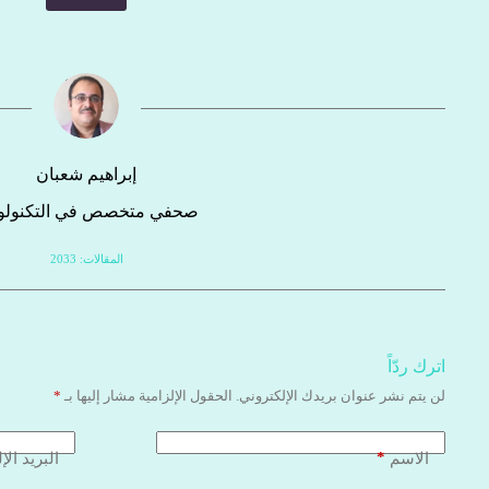
إبراهيم شعبان
صحفي متخصص في التكنولوج
المقالات: 2033
اترك ردّاً
لن يتم نشر عنوان بريدك الإلكتروني.
الحقول الإلزامية مشار إليها بـ
*
*
الاسم
البريد الإ