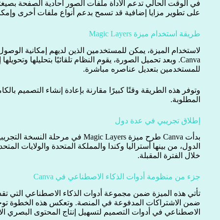
على تطوير مزايا إضافية قد تسمح بدعم أنواع ملفات أخرى وإمكان
طريقة استخدام ميزة Magic Layers
لاستخدام الميزة، يمكن للمستخدمين الذين لديهم إمكانية الوصول
Canva. وبعد تحميل الصورة، يقوم النظام تلقائيًا بتحليلها وتحو
للمستخدمين بتعديل عناصره مباشرة.
وتوفر هذه الطريقة وقتًا كبيرًا مقارنة بإعادة إنشاء التصميم بال
المطلوبة.
إطلاق تجريبي في عدة دول
الدول، من بينها أستراليا وكندا والمملكة المتحدة والولايات المتح
خلال الفترة المقبلة.
جزء من منظومة أدوات الذكاء الاصطناعي في Canva
ضمن الاشتراكات المدفوعة في المنصة. وتعكس هذه الخطوة توجه 
الاصطناعي في أدوات التصميم لتسهيل إنتاج المحتوى البصري ال