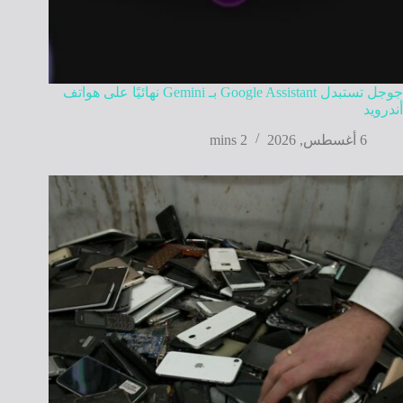
جوجل تستبدل Google Assistant بـ Gemini نهائيًا على هواتف
أندرويد
6 أغسطس, 2026
2 mins