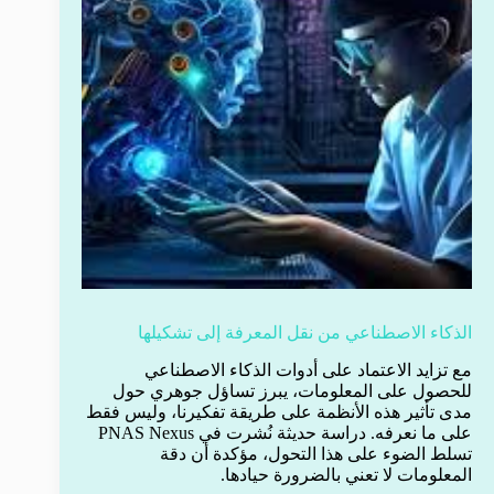
الذكاء الاصطناعي من نقل المعرفة إلى تشكيلها
مع تزايد الاعتماد على أدوات الذكاء الاصطناعي
للحصول على المعلومات، يبرز تساؤل جوهري حول
مدى تأثير هذه الأنظمة على طريقة تفكيرنا، وليس فقط
على ما نعرفه. دراسة حديثة نُشرت في PNAS Nexus
تسلط الضوء على هذا التحول، مؤكدة أن دقة
المعلومات لا تعني بالضرورة حيادها.