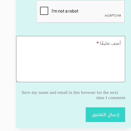
*
أضف تعليقًا
Save my name and email in this browser for the next
time I comment.
إرسال التعليق