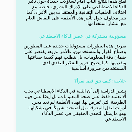
تفتح هذه النتائج الباب أمام تساؤلات جديدة حول تأثير
الذكاء الاصطناعي على الإدراك البشري، خاصة مع
اختلاف الخلفيات الثقافية والمعتقدات بين الأفراد. كما
تثير مخاوف حول تأثير هذه الأنظمة على النقاش العام
مع انتشار استخدامها.
مسؤولية مشتركة في عصر الذكاء الاصطناعي
تفرض هذه التطورات مسؤوليات جديدة على المطورين
وصناع القرار والمستخدمين. فالأمر لم يعد يقتصر على
ضمان دقة المعلومات، بل يتطلب فهم كيفية صياغتها
وتقديمها. كما يصبح تعزيز التفكير النقدي لدى
المستخدمين ضرورة أساسية.
خلاصة: كيف نثق فيما نقرأ؟
تشير الدراسة إلى أن الثقة في الذكاء الاصطناعي يجب
ألا تعتمد فقط على صحة المعلومات، بل أيضًا على فهم
الطريقة التي تُعرض بها. فهذه الأنظمة لم تعد مجرد
أدوات لنقل المعرفة، بل أصبحت شريكًا في تشكيلها،
وهو ما يمثل التحدي الحقيقي في عصر الذكاء
الاصطناعي.