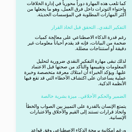
كما تلعب هذه المهارة دوراً محورياً في إدارة الخلافات
واحتواء التوترات داخل فرق العمل، وهو ما يجعلها من
أكثر المهارات المطلوبة في المؤسسات الحديثة.
التفكير النقدي.. التحقق قبل اتخاذ القرار
رغم قدرة الذكاء الاصطناعي على معالجة كميات
ضخمة من البيانات، فإنه قد يقدم أحياناً معلومات غير
دقيقة أو استنتاجات مضللة.
لذلك تبقى مهارة التفكير النقدي ضرورية لتحليل
المعلومات وتقييمها والتأكد من صحتها قبل الاعتماد
عليها. ويؤكد الخبراء أن امتلاك معرفة متخصصة وخبرة
عملية يساعدان على اكتشاف الأخطاء التي قد تقع فيها
الأنظمة الذكية.
الضمير والحكم الأخلاقي.. ميزة بشرية خالصة
يتمتع الإنسان بالقدرة على التمييز بين الصواب والخطأ
واتخاذ قرارات تستند إلى القيم والأخلاق والاعتبارات
الإنسانية.
ورغم إمكانية برمجة الذكاء الاصطناعي وفق قواعد