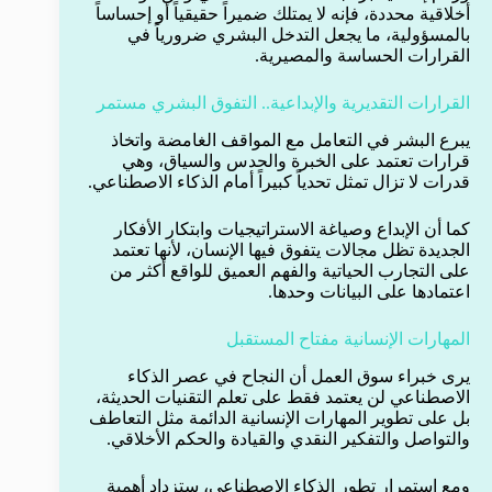
أخلاقية محددة، فإنه لا يمتلك ضميراً حقيقياً أو إحساساً
بالمسؤولية، ما يجعل التدخل البشري ضرورياً في
القرارات الحساسة والمصيرية.
القرارات التقديرية والإبداعية.. التفوق البشري مستمر
يبرع البشر في التعامل مع المواقف الغامضة واتخاذ
قرارات تعتمد على الخبرة والحدس والسياق، وهي
قدرات لا تزال تمثل تحدياً كبيراً أمام الذكاء الاصطناعي.
كما أن الإبداع وصياغة الاستراتيجيات وابتكار الأفكار
الجديدة تظل مجالات يتفوق فيها الإنسان، لأنها تعتمد
على التجارب الحياتية والفهم العميق للواقع أكثر من
اعتمادها على البيانات وحدها.
المهارات الإنسانية مفتاح المستقبل
يرى خبراء سوق العمل أن النجاح في عصر الذكاء
الاصطناعي لن يعتمد فقط على تعلم التقنيات الحديثة،
بل على تطوير المهارات الإنسانية الدائمة مثل التعاطف
والتواصل والتفكير النقدي والقيادة والحكم الأخلاقي.
ومع استمرار تطور الذكاء الاصطناعي، ستزداد أهمية