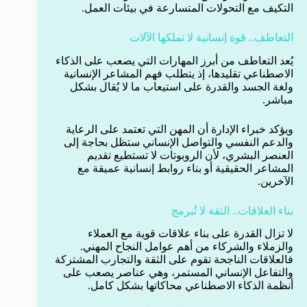
التكيف مع التحولات المتسارعة في بيئات العمل.
التعاطف.. قوة إنسانية لا تملكها الآلات
يُعد التعاطف من أبرز المهارات التي يصعب على الذكاء
الاصطناعي تقليدها، إذ يتطلب فهم المشاعر الإنسانية
ولغة الجسد والقدرة على استيعاب ما لا يُقال بشكل
مباشر.
ويؤكد خبراء الإدارة أن المهن التي تعتمد على الرعاية
والدعم النفسي والتواصل الإنساني ستظل بحاجة إلى
العنصر البشري، لأن الروبوتات لا تستطيع تقديم
المشاعر الحقيقية أو بناء روابط إنسانية عميقة مع
الآخرين.
بناء العلاقات.. الثقة لا تُبرمج
لا تزال القدرة على بناء علاقات قوية مع العملاء
والزملاء والشركاء من أهم عوامل النجاح المهني.
فالعلاقات الناجحة تقوم على الثقة والتجارب المشتركة
والتفاعل الإنساني المستمر، وهي عناصر يصعب على
أنظمة الذكاء الاصطناعي محاكاتها بشكل كامل.