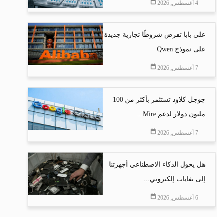
4 أغسطس, 2026
علي بابا تفرض شروطًا تجارية جديدة
على نموذج Qwen
7 أغسطس, 2026
جوجل كلاود تستثمر بأكثر من 100
مليون دولار لدعم Mire...
7 أغسطس, 2026
هل يحول الذكاء الاصطناعي أجهزتنا
إلى نفايات إلكتروني...
6 أغسطس, 2026