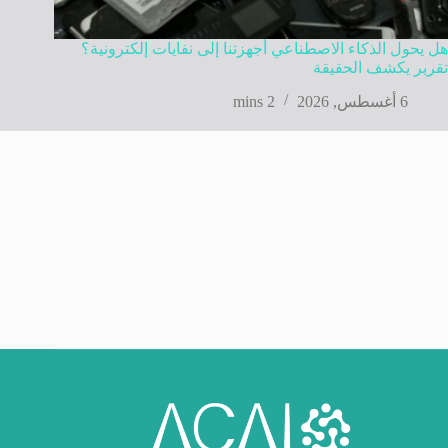
هل يحول الذكاء الاصطناعي أجهزتنا إلى نفايات إلكترونية؟
تقرير يكشف الحقيقة
6 أغسطس, 2026
2 mins