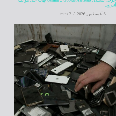
جوجل تستبدل Google Assistant بـ Gemini نهائيًا على هواتف
أندرويد
6 أغسطس, 2026
2 mins