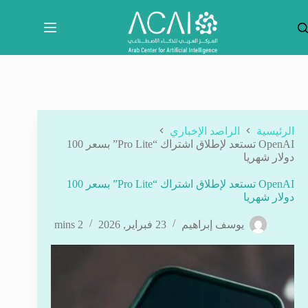
لتجاوز
لى
لمحتوى
الرئيسية
الراصد الإخباري
OpenAI تستعد لإطلاق اشتراك “Pro Lite” بسعر 100
دولار شهريا
OpenAI تستعد لإطلاق اشتراك “Pro Lite” بسعر 100
دولار شهريا
يوسف إبراهيم
23 فبراير, 2026
2 mins