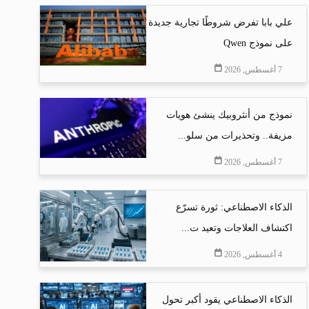
علي بابا تفرض شروطًا تجارية جديدة
على نموذج Qwen
7 أغسطس, 2026
نموذج من أنثروبيك ينشئ هويات
مزيفة.. وتحذيرات من سلو...
7 أغسطس, 2026
الذكاء الاصطناعي: ثورة تسرّع
اكتشاف العلاجات وتعيد ت...
4 أغسطس, 2026
الذكاء الاصطناعي يقود أكبر تحول