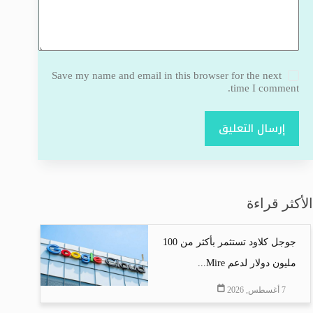
Save my name and email in this browser for the next
time I comment.
إرسال التعليق
الأكثر قراءة
جوجل كلاود تستثمر بأكثر من 100
مليون دولار لدعم Mire...
7 أغسطس, 2026