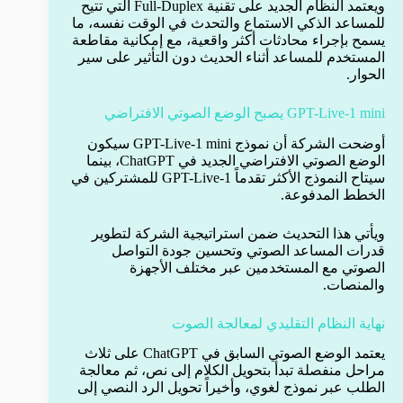
ويعتمد النظام الجديد على تقنية Full-Duplex التي تتيح
للمساعد الذكي الاستماع والتحدث في الوقت نفسه، ما
يسمح بإجراء محادثات أكثر واقعية، مع إمكانية مقاطعة
المستخدم للمساعد أثناء الحديث دون التأثير على سير
الحوار.
GPT-Live-1 mini يصبح الوضع الصوتي الافتراضي
أوضحت الشركة أن نموذج GPT-Live-1 mini سيكون
الوضع الصوتي الافتراضي الجديد في ChatGPT، بينما
سيتاح النموذج الأكثر تقدماً GPT-Live-1 للمشتركين في
الخطط المدفوعة.
ويأتي هذا التحديث ضمن استراتيجية الشركة لتطوير
قدرات المساعد الصوتي وتحسين جودة التواصل
الصوتي مع المستخدمين عبر مختلف الأجهزة
والمنصات.
نهاية النظام التقليدي لمعالجة الصوت
يعتمد الوضع الصوتي السابق في ChatGPT على ثلاث
مراحل منفصلة تبدأ بتحويل الكلام إلى نص، ثم معالجة
الطلب عبر نموذج لغوي، وأخيراً تحويل الرد النصي إلى