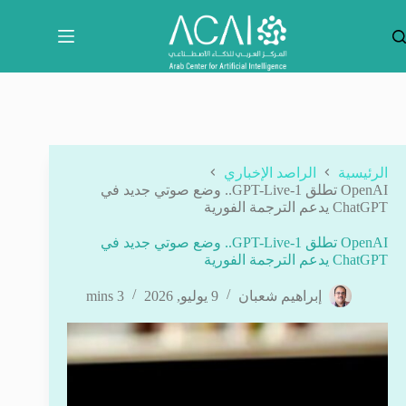
لتجاوز
لى
لمحتوى
الرئيسية
الراصد الإخباري
OpenAI تطلق GPT-Live-1.. وضع صوتي جديد في
ChatGPT يدعم الترجمة الفورية
OpenAI تطلق GPT-Live-1.. وضع صوتي جديد في
ChatGPT يدعم الترجمة الفورية
إبراهيم شعبان
9 يوليو, 2026
3 mins