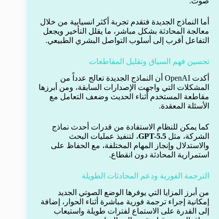
صوت.
أما النماذج الجديدة فتقدم تجربة أكثر انسيابية من خلال
معالجة المحادثة بشكل مباشر، ما يقلل التأخير ويجعل
التفاعل أقرب إلى أسلوب التواصل البشري الطبيعي.
تحسين فهم السياق وتقليل المقاطعات
أكدت OpenAI أن النماذج الجديدة تعالج عدداً من
المشكلات التي واجهت الإصدارات السابقة، ومن أبرزها
مقاطعة المستخدم أثناء الحديث وضعف التعامل مع
الأسئلة المعقدة.
كما يمكن للنظام الاستفادة من قدرات أحدث نماذج
الشركة، مثل
GPT-5.5
، لتنفيذ عمليات البحث
والاستدلال وإنجاز المهام المختلفة، مع الحفاظ على
استمرارية المحادثة دون انقطاع.
الترجمة الفورية ودعم المحادثات الطويلة
من أبرز المزايا التي يوفرها الوضع الصوتي الجديد
إمكانية إجراء ترجمة فورية مباشرة أثناء الحوار، إضافة
إلى القدرة على الاستماع لفترات طويلة واستيعاب