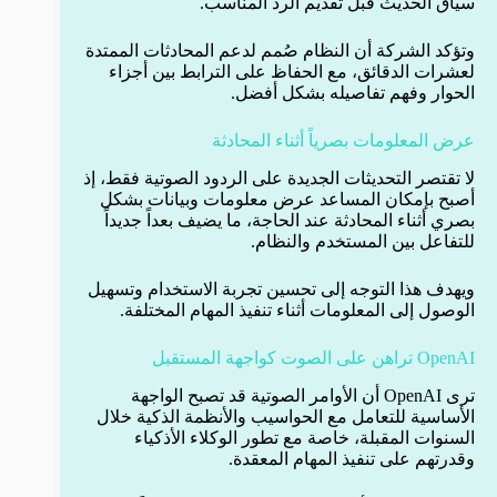
سياق الحديث قبل تقديم الرد المناسب.
وتؤكد الشركة أن النظام صُمم لدعم المحادثات الممتدة
لعشرات الدقائق، مع الحفاظ على الترابط بين أجزاء
الحوار وفهم تفاصيله بشكل أفضل.
عرض المعلومات بصرياً أثناء المحادثة
لا تقتصر التحديثات الجديدة على الردود الصوتية فقط، إذ
أصبح بإمكان المساعد عرض معلومات وبيانات بشكل
بصري أثناء المحادثة عند الحاجة، ما يضيف بعداً جديداً
للتفاعل بين المستخدم والنظام.
ويهدف هذا التوجه إلى تحسين تجربة الاستخدام وتسهيل
الوصول إلى المعلومات أثناء تنفيذ المهام المختلفة.
OpenAI تراهن على الصوت كواجهة المستقبل
ترى OpenAI أن الأوامر الصوتية قد تصبح الواجهة
الأساسية للتعامل مع الحواسيب والأنظمة الذكية خلال
السنوات المقبلة، خاصة مع تطور الوكلاء الأذكياء
وقدرتهم على تنفيذ المهام المعقدة.