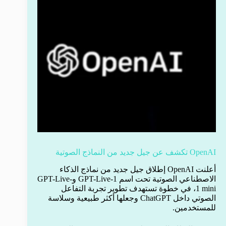
OpenAI تكشف عن جيل جديد من النماذج الصوتية
أعلنت OpenAI إطلاق جيل جديد من نماذج الذكاء
الاصطناعي الصوتية تحت اسم GPT-Live-1 وGPT-Live-
1 mini، في خطوة تستهدف تطوير تجربة التفاعل
الصوتي داخل ChatGPT وجعلها أكثر طبيعية وسلاسة
للمستخدمين.