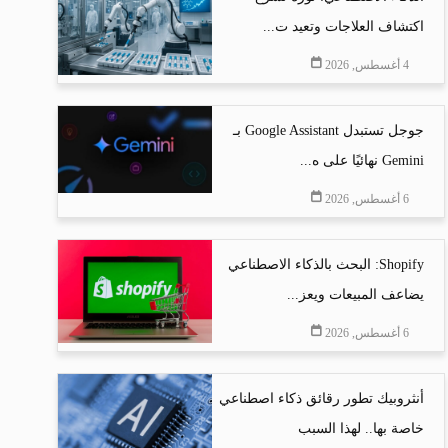
اكتشاف العلاجات وتعيد ت...
4 أغسطس, 2026
جوجل تستبدل Google Assistant بـ
Gemini نهائيًا على ه...
6 أغسطس, 2026
Shopify: البحث بالذكاء الاصطناعي
يضاعف المبيعات ويعز...
6 أغسطس, 2026
أنثروبيك تطور رقائق ذكاء اصطناعي
خاصة بها.. لهذا السبب