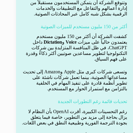
وتتوقع الشركة أن يتمكن المستخدمون مستقبلاً من
إدارة أعمالهم والتفاعل مع التطبيقات والخدمات
الرقمية بشكل شبه كامل عبر المحادثات الصوتية.
أكثر من 150 مليون مستخدم للميزات الصوتية
كشفت الشركة أن أكثر من 150 مليون مستخدم
يعتمدون حالياً على ميزات
Voice
و
Dictation
داخل
ChatGPT، في ظل المنافسة المتزايدة بين شركات
التكنولوجيا لتطوير مساعدين صوتيين أكثر ذكاءً وقدرة
على فهم السياق.
وتسعى شركات كبرى مثل Apple وAmazon إلى تحديث
مساعداتها الصوتية، بينما تعمل شركات ناشئة على
تطوير أنظمة قادرة على تنفيذ المهام في الخلفية
بالتزامن مع استمرار الحوار مع المستخدم.
تحديات قائمة رغم التطورات الجديدة
رغم التحسينات الكبيرة، أقرت OpenAI بأن النظام لا
يزال بحاجة إلى مزيد من التطوير، خاصة فيما يتعلق
بجودة الترجمة الفورية وطبيعية النطق في بعض اللغات.