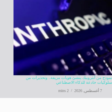
نموذج من أنثروبيك ينشئ هويات مزيفة.. وتحذيرات من
سلوكيات خادعة للذكاء الاصطناعي
7 أغسطس, 2026
2 mins