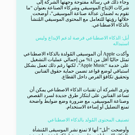
وجاء ذلك في رسالة مفتوحة وجهتها الشركة إلى
شركات الإنتاج الموسيقي وشركاء الصناعة بعنوان “ما
نقوم به لضمان عدالة صناعة الموسيقى”، أوضحت
خلالها رؤيتها للتعامل مع المحتوى الموسيقي المُنشأ
بالذكاء الاصطناعي.
أبل: الذكاء الاصطناعي فرصة لدعم الإبداع وليس
استبداله
وأكدت Apple أن الموسيقى المُولدة بالذكاء الاصطناعي
تمثل حاليًا أقل من 1% من إجمالي عمليات التشغيل
على خدمة “Apple Music”، لكنها رغم ذلك تعمل بشكل
استباقي لوضع قواعد تضمن حماية حقوق الفنانين
وتحقيق تكافؤ الفرص داخل القطاع.
وترى الشركة أن تقنيات الذكاء الاصطناعي يمكن أن
تساعد الفنانين على ابتكار طرق جديدة لسرد القصص
وصناعة الموسيقى، مع ضرورة وضع ضوابط واضحة
تمنع التضليل أو إساءة الاستخدام.
تصنيف المحتوى المُولد بالذكاء الاصطناعي
وأوضحت “أبل” أنها لا تمنع نشر الموسيقى المُنشأة