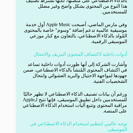
بالذكاء الاصطناعي على منصتها، لكنها تشترط تصنيف
هذا النوع من المحتوى بشكل واضح وغير مضلل
للمستخدمين.
وفي مارس الماضي، أصبحت Apple Music أول خدمة
موسيقية عالمية تدعم إضافة “وسوم” خاصة بالمحتوى
المُولد بالذكاء الاصطناعي، بالتعاون مع كبار موزعي
الموسيقى الرقمية.
أدوات داخلية لاكتشاف المحتوى المزيف والانتحال
وأشارت الشركة إلى أنها طورت أدوات داخلية تساعد
في اكتشاف المحتوى المُنشأ بالذكاء الاصطناعي، ضمن
جهودها لمواجهة الاحتيال والبريد العشوائي وانتحال
الشخصيات الفنية.
ورغم أن بيانات تصنيف الذكاء الاصطناعي لا تظهر حاليًا
للمستخدمين داخل تطبيق الموسيقى، فإنها تتيح لـApple
مراقبة المحتوى وتتبع آليات استخدام الذكاء الاصطناعي
على المنصة.
توجه عالمي لتنظيم استخدام الذكاء الاصطناعي في
الموسيقى