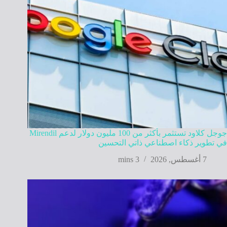
جوجل كلاود تستثمر بأكثر من 100 مليون دولار لدعم Mirendil
في تطوير ذكاء اصطناعي ذاتي التحسين
7 أغسطس, 2026
3 mins