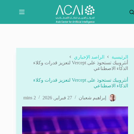
لتجاوز
لى
لمحتوى
الرئيسية
الراصد الإخباري
أنثروبيك تستحوذ على Vercept لتعزيز قدرات وكلاء
الذكاء الاصطناعي
أنثروبيك تستحوذ على Vercept لتعزيز قدرات وكلاء
الذكاء الاصطناعي
إبراهيم شعبان
27 فبراير, 2026
2 mins