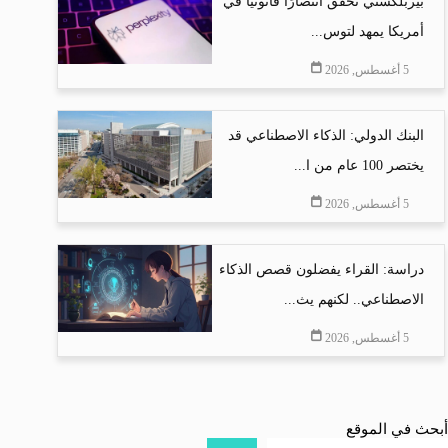
بيربلكستي تحقق انتصارًا قانونيًا في
أمريكا يمهد لتوس...
5 أغسطس, 2026
البنك الدولي: الذكاء الاصطناعي قد
يختصر 100 عام من ا...
5 أغسطس, 2026
دراسة: القراء يفضلون قصص الذكاء
الاصطناعي.. لكنهم يث...
5 أغسطس, 2026
أبحث في الموقع