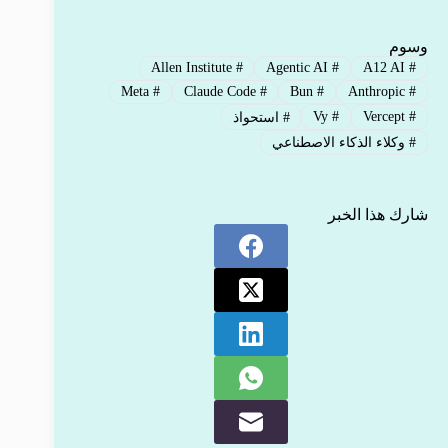
وسوم
Allen Institute
#
Agentic AI
#
A12 AI
#
Meta
#
Claude Code
#
Bun
#
Anthropic
#
Vy
#
Vercept
#
#
استحواذ
#
وكلاء الذكاء الاصطناعي
شارك هذا الخبر