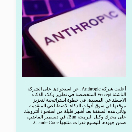
أعلنت شركة Anthropic، عن استحواذها على الشركة
الناشئة Vercept المتخصصة في تطوير وكلاء الذكاء
الاصطناعي المعقدة، في خطوة استراتيجية لتعزيز
موقعها في سوق أدوات الذكاء الاصطناعي المتقدمة.
وتأتي هذه الصفقة بعد أشهر قليلة من استحواذ أنثروبيك
على محرك وكيل البرمجة Bun، في ديسمبر الماضي،
ضمن جهودها لتوسيع قدرات منتجها Claude Code.