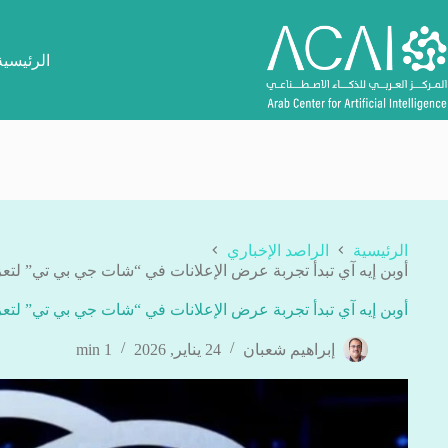
لتجاوز
لى
لمحتوى
الرئيسية
الرئيسية
الراصد الإخباري
أوبن إيه آي تبدأ تجربة عرض الإعلانات في “شات جي بي تي” لتعزي
أوبن إيه آي تبدأ تجربة عرض الإعلانات في “شات جي بي تي” لتعزي
إبراهيم شعبان
24 يناير, 2026
1 min