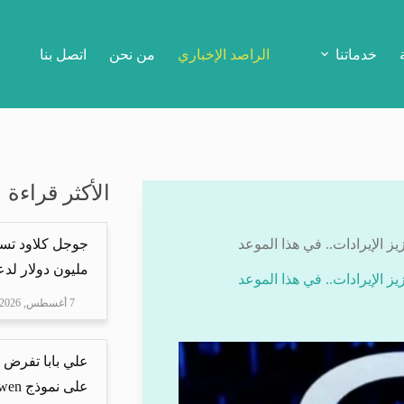
خدماتنا
الراصد الإخباري
من نحن
اتصل بنا
الأكثر قراءة
ز الإيرادات.. في هذا الموعد
مليون دولار لدعم Mire
ز الإيرادات.. في هذا الموعد
7 أغسطس, 2026
علي بابا تفرض 
على نموذج Qwen