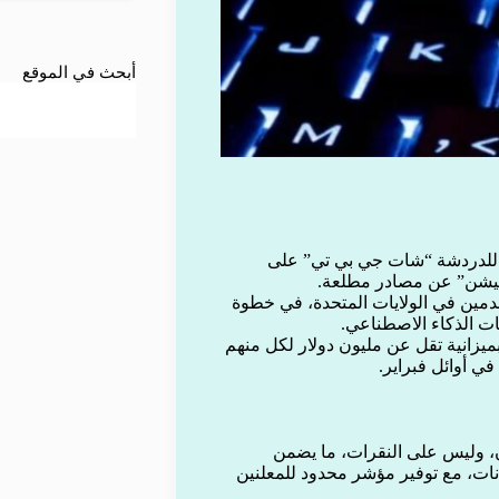
أبحث في الموقع
ها للدردشة “شات جي بي تي” على
ميشن” عن مصادر مطلعة.
مين في الولايات المتحدة، في خطوة
يات الذكاء الاصطناعي.
بميزانية تقل عن مليون دولار لكل منهم
في أوائل فبراير.
ن، وليس على النقرات، ما يضمن
ات، مع توفير مؤشر محدود للمعلنين