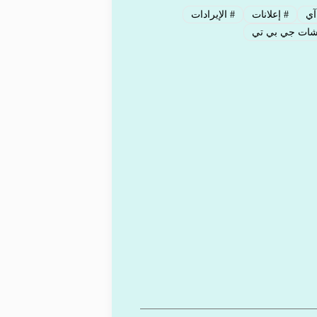
آي
#
إعلانات
#
الإيرادات
ات جي بي تي