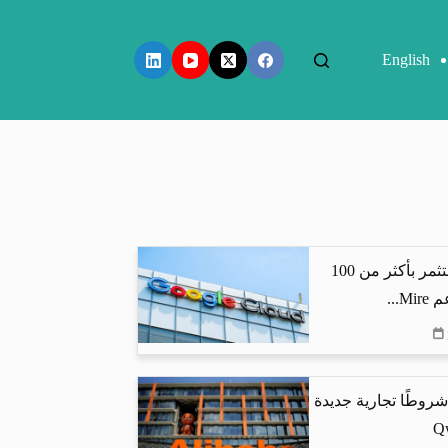
English
جوجل كلاود تستثمر بأكثر من 100
...
شروطًا تجارية جديدة