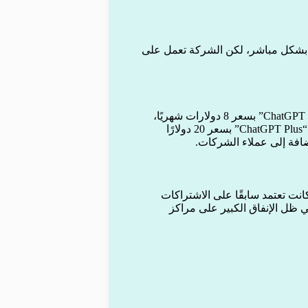
نات بشكل مباشر، لكن الشركة تعمل على
وجاء الإعلان عن خطة الإعلانات بالتزامن مع إطلاق اشتراك “ChatGPT Go” بسعر 8 دولارات شهريًا،
والذي سيتضمن عرض الإعلانات، بينما سيبقى الاشتراك المدفوع “ChatGPT Plus” بسعر 20 دولارًا
انت تعتمد سابقًا على الاشتراكات
 ظل الإنفاق الكبير على مراكز