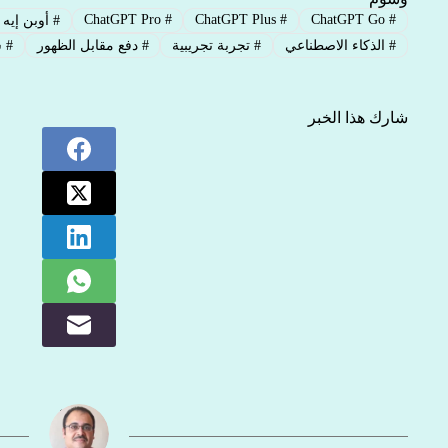
ChatGPT Pro
#
ChatGPT Plus
#
ChatGPT Go
#
#
أوبن إيه 
#
الذكاء الاصطناعي
#
تجربة تجريبية
#
دفع مقابل الظهور
#
ش
شارك هذا الخبر