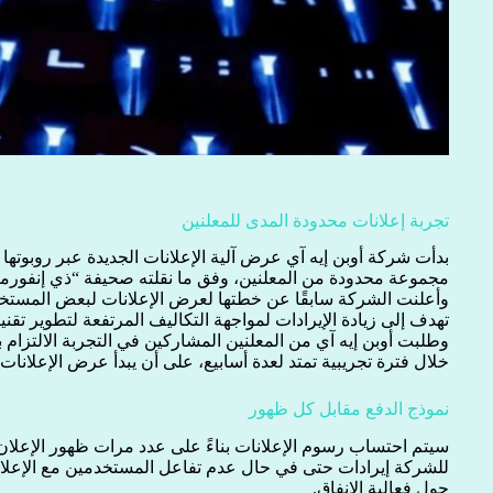
تجربة إعلانات محدودة المدى للمعلنين
بدأت شركة أوبن إيه آي عرض آلية الإعلانات الجديدة عبر روبوت
مجموعة محدودة من المعلنين، وفق ما نقلته صحيفة “ذي إنفور
وأعلنت الشركة سابقًا عن خطتها لعرض الإعلانات لبعض المستخد
تهدف إلى زيادة الإيرادات لمواجهة التكاليف المرتفعة لتطوير تقن
وطلبت أوبن إيه آي من المعلنين المشاركين في التجربة الالتزام 
خلال فترة تجريبية تمتد لعدة أسابيع، على أن يبدأ عرض الإعلانات 
نموذج الدفع مقابل كل ظهور
سيتم احتساب رسوم الإعلانات بناءً على عدد مرات ظهور الإعلا
للشركة إيرادات حتى في حال عدم تفاعل المستخدمين مع الإعلان
حول فعالية الإنفاق.