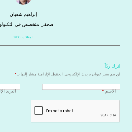
إبراهيم شعبان
صحفي متخصص في التكنولوج
المقالات: 2033
اترك ردّاً
لن يتم نشر عنوان بريدك الإلكتروني.
الحقول الإلزامية مشار إليها بـ
*
*
الاسم
البريد الإ