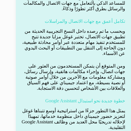
للمساعد الذكي بالتعامل مع جهات الاتصال والمكالمات
والرسائل بطرق أكثر تطورًا وذكاءً.
تكامل أعمق مع جهات الاتصال والمراسلات
وبحسب ما تم رصده داخل النسخ التجريبية الحديثة من
تطبيق جهات الاتصال، تختبر غوغل مزايا جديدة تتيح
للمستخدم تنفيذ مهام متعددة عبر أوامر محادثة طبيعية،
دون الحاجة إلى التنقل بين التطبيقات أو البحث اليدوي
عن الأسماء.
ومن المتوقع أن يتمكن المستخدمون من العثور على
جهات اتصال، وإجراء مكالمات هاتفية، وإرسال رسائل،
ومشاركة معلومات مع الآخرين من خلال أوامر صوتية
أو نصية بسيطة، مع اعتماد جيميناي على فهم السياق
والعلاقات بين الأشخاص لتحسين دقة الاستجابة.
خطوة جديدة نحو استبدال Google Assistant
يمثل هذا التطور جزءًا من استراتيجية أوسع تتبناها غوغل
لتعزيز حضور جيميناي داخل منظومة خدماتها، تمهيدًا
لإحلاله تدريجيًا محل العديد من وظائف Google Assistant
التقليدية.