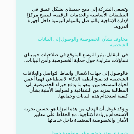
وتسعى الشركة إلى دمج جيميناي بشكل عميق في
التطبيقات الأساسية والخدمات الرقمية، ليصبح مركزًا
لإدارة الإنتاجية والتواصل والمهام اليومية داخل أجهزة
أندرويد.
مخاوف بشأن الخصوصية والوصول إلى البيانات
الشخصية
في المقابل، يثير التوسع المتوقع في صلاحيات جيميناي
تساؤلات متزايدة حول حماية الخصوصية وأمن البيانات.
فالوصول إلى جهات الاتصال وأنماط التواصل والعلاقات
الشخصية قد يمنح أنظمة الذكاء الاصطناعي فهماً أعمق
لحياة المستخدمين، وهو ما يدفع خبراء الخصوصية إلى
المطالبة بمزيد من الشفافية والضوابط الأمنية بشأن
كيفية استخدام هذه البيانات وحمايتها.
وتؤكد غوغل أن الهدف من هذه المزايا هو تحسين تجربة
الاستخدام وزيادة الإنتاجية، مع الحفاظ على معايير
الأمان والخصوصية المعتمدة داخل خدماتها.
جيميناي يعزز حضوره في منظومة جوجل