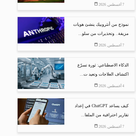
7 أغسطس, 2026
نموذج من أنثروبيك ينشئ هويات
مزيفة.. وتحذيرات من سلو...
7 أغسطس, 2026
الذكاء الاصطناعي: ثورة تسرّع
اكتشاف العلاجات وتعيد ت...
4 أغسطس, 2026
كيف يساعد ChatGPT في إعداد
تقارير احترافية من الملفا...
7 أغسطس, 2026