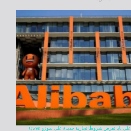
علي بابا تفرض شروطًا تجارية جديدة على نموذج Qwen