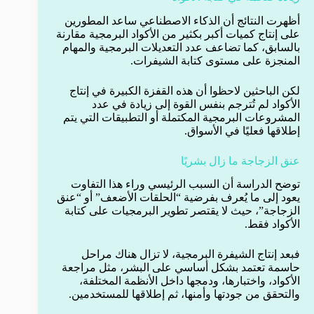
أظهرت النتائج أن الذكاء الاصطناعي ساعد المطورين
على إنتاج كميات أكبر بكثير من الأكواد البرمجية مقارنة
بالسابق، كما تضاعف عدد التعديلات البرمجية والمهام
المنجزة على مستوى كتابة الشيفرات.
لكن الباحثين لاحظوا أن هذه القفزة الكبيرة في إنتاج
الأكواد لم تُترجم بنفس القوة إلى زيادة في عدد
المشروعات البرمجية المكتملة أو التطبيقات التي يتم
إطلاقها فعليًا في الأسواق.
عنق الزجاجة ما زال بشريًا
توضح الدراسة أن السبب الرئيسي وراء هذا التفاوت
يعود إلى ما يُعرف بفرضية “الحلقات الأضعف” أو “عنق
الزجاجة”، حيث لا يقتصر تطوير البرمجيات على كتابة
الأكواد فقط.
فبعد إنتاج الشيفرة البرمجية، لا تزال هناك مراحل
حاسمة تعتمد بشكل أساسي على البشر، مثل مراجعة
الأكواد، واختبارها، ودمجها داخل الأنظمة المختلفة،
والتحقق من جودتها وأمنها، ثم إطلاقها للمستخدمين.