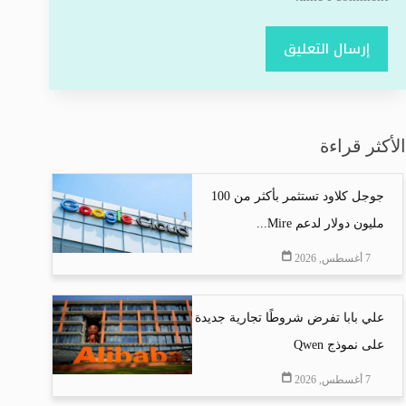
إرسال التعليق
الأكثر قراءة
جوجل كلاود تستثمر بأكثر من 100
مليون دولار لدعم Mire...
7 أغسطس, 2026
علي بابا تفرض شروطًا تجارية جديدة
على نموذج Qwen
7 أغسطس, 2026