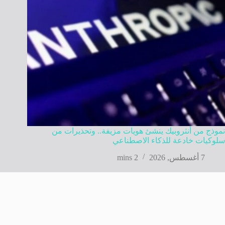
نموذج من أنثروبيك ينشئ هويات مزيفة.. وتحذيرات من
سلوكيات خادعة للذكاء الاصطناعي
7 أغسطس, 2026
2 mins