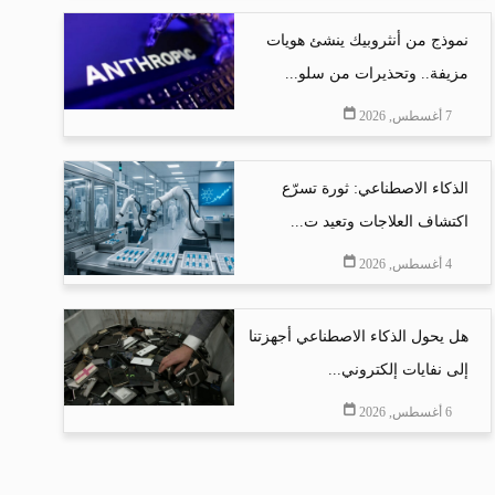
نموذج من أنثروبيك ينشئ هويات
مزيفة.. وتحذيرات من سلو...
7 أغسطس, 2026
الذكاء الاصطناعي: ثورة تسرّع
اكتشاف العلاجات وتعيد ت...
4 أغسطس, 2026
هل يحول الذكاء الاصطناعي أجهزتنا
إلى نفايات إلكتروني...
6 أغسطس, 2026