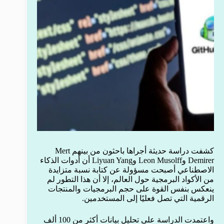
كشفت دراسة حديثة أجراها باحثون من بينهم Mert
Demirer وLeon Musolff وLiyuan Yang أن أدوات الذكاء
الاصطناعي أصبحت مسؤولة عن كتابة نسبة متزايدة
من الأكواد البرمجية حول العالم، إلا أن هذا التطور لم
ينعكس بنفس القوة على حجم البرمجيات والمنتجات
الرقمية التي تصل فعليًا إلى المستخدمين.
واعتمدت الدراسة على تحليل بيانات أكثر من 100 ألف