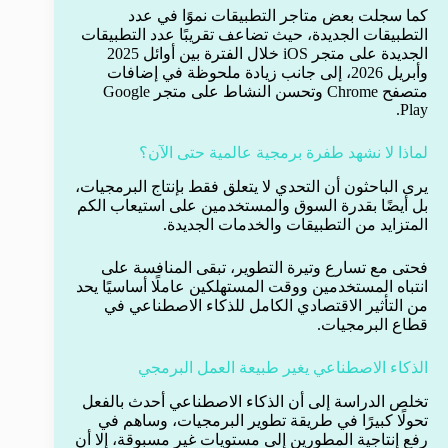
كما سجلت بعض متاجر التطبيقات نموًا في عدد
التطبيقات الجديدة، حيث تضاعف تقريبًا عدد التطبيقات
الجديدة على متجر iOS خلال الفترة بين أوائل 2025
وأبريل 2026، إلى جانب زيادة ملحوظة في إضافات
متصفح Chrome وتحسن النشاط على متجر Google
Play.
لماذا لا نشهد طفرة برمجية عالمية حتى الآن؟
يرى الباحثون أن التحدي لا يتعلق فقط بإنتاج البرمجيات،
بل أيضًا بقدرة السوق والمستخدمين على استيعاب الكم
المتزايد من التطبيقات والخدمات الجديدة.
فحتى مع تسارع وتيرة التطوير، تبقى المنافسة على
انتباه المستخدمين ووقت المستهلكين عاملًا أساسيًا يحد
من التأثير الاقتصادي الكامل للذكاء الاصطناعي في
قطاع البرمجيات.
الذكاء الاصطناعي يغير طبيعة العمل البرمجي
تخلص الدراسة إلى أن الذكاء الاصطناعي أحدث بالفعل
تحولًا كبيرًا في طريقة تطوير البرمجيات، وساهم في
رفع إنتاجية المطورين إلى مستويات غير مسبوقة، إلا أن