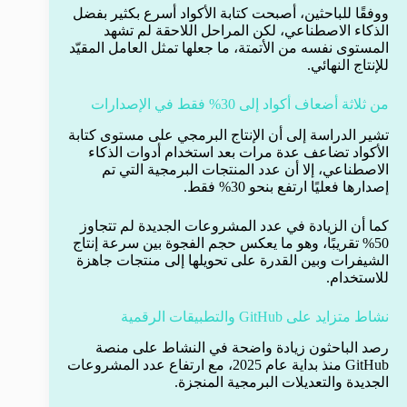
ووفقًا للباحثين، أصبحت كتابة الأكواد أسرع بكثير بفضل
الذكاء الاصطناعي، لكن المراحل اللاحقة لم تشهد
المستوى نفسه من الأتمتة، ما جعلها تمثل العامل المقيّد
للإنتاج النهائي.
من ثلاثة أضعاف أكواد إلى 30% فقط في الإصدارات
تشير الدراسة إلى أن الإنتاج البرمجي على مستوى كتابة
الأكواد تضاعف عدة مرات بعد استخدام أدوات الذكاء
الاصطناعي، إلا أن عدد المنتجات البرمجية التي تم
إصدارها فعليًا ارتفع بنحو 30% فقط.
كما أن الزيادة في عدد المشروعات الجديدة لم تتجاوز
50% تقريبًا، وهو ما يعكس حجم الفجوة بين سرعة إنتاج
الشيفرات وبين القدرة على تحويلها إلى منتجات جاهزة
للاستخدام.
نشاط متزايد على GitHub والتطبيقات الرقمية
رصد الباحثون زيادة واضحة في النشاط على منصة
GitHub منذ بداية عام 2025، مع ارتفاع عدد المشروعات
الجديدة والتعديلات البرمجية المنجزة.