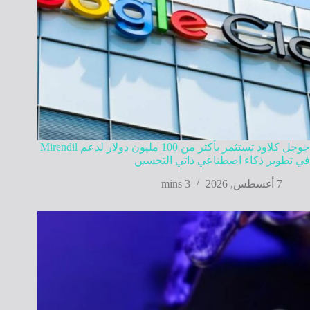
جوجل كلاود تستثمر بأكثر من 100 مليون دولار لدعم Mirendil
في تطوير ذكاء اصطناعي ذاتي التحسين
7 أغسطس, 2026
3 mins