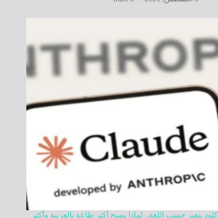
كلود يتغير حسب اللغة.. لماذا يصبح أكثر طاعة بالعربية وأكثر