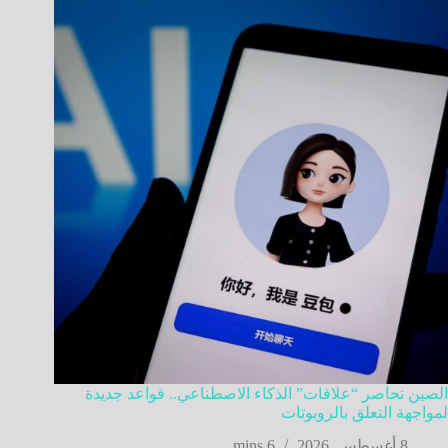
الصين تحاصر “علاقات” الذكاء الاصطناعي.. قواعد جديدة
لمواجهة التعلق بالروبوتات
8 أغسطس, 2026
6 mins