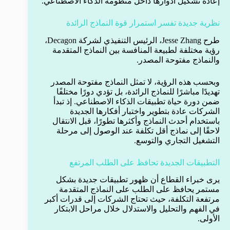
إعادة تشكيل أدوارها داخل منظومة الذكاء الاصطناعي.
نظرية جديدة تفسر استمرار قوة النماذج الرائدة
طرح Jesse Zhang، الرئيس التنفيذي لشركة Decagon،
رؤية مختلفة لطبيعة المنافسة بين النماذج المتقدمة
والنماذج مفتوحة المصدر.
وبحسب هذه الرؤية، لا تمثل النماذج مفتوحة المصدر
تهديدًا مباشرًا للنماذج الرائدة، بل تؤدي دورًا مختلفًا
ضمن دورة حياة تطبيقات الذكاء الاصطناعي. إذ تبدأ
الشركات عادة بتطوير واختبار أفكارها الجديدة
باستخدام أحدث النماذج وأكثرها تطورًا، قبل الانتقال
لاحقًا إلى نماذج أقل تكلفة عند الوصول إلى مرحلة
التشغيل التجاري والتوسع.
التطبيقات الجديدة تحافظ على الطلب المرتفع
يرى خبراء القطاع أن ظهور تطبيقات جديدة بشكل
مستمر يحافظ على الطلب على النماذج المتقدمة
مرتفعة التكلفة، حيث تحتاج الشركات إلى قدرات أكبر
في الفهم والتحليل والاستدلال خلال مراحل الابتكار
الأولى.