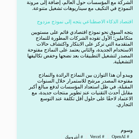
الشركة مع المؤسسات حول العالم، إضافة إلى مرونة
النموذج في التكيف مع سيناريوهات تشغيل متنوعة.
اقتصاد الذكاء الاصطناعي يتجه إلى نموذج مزدوج
يتجه السوق نحو نموذج اقتصادي قائم على مستويين
متكاملين؛ الأول تقوده الشركات المطورة للنماذج
المتقدمة التي تركز على الابتكار واكتشاف حالات
الاستخدام الجديدة، والثاني يعتمد على النماذج مفتوحة
المصدر لتشغيل التطبيقات بعد نضجها وخفض تكاليفها
التشغيلية.
ويبدو أن هذا التوازن بين النماذج الرائدة والنماذج
مفتوحة المصدر مرشح للاستمرار خلال السنوات
المقبلة، في ظل استعداد المؤسسات لدفع مبالغ أكبر
مقابل أحدث التقنيات عند تطوير منتجات جديدة، مع
الاعتماد لاحقًا على حلول أقل تكلفة عند التوسع
التجاري.
وسوم
Vercel
#
OpenAI
#
#
أنثروبيك