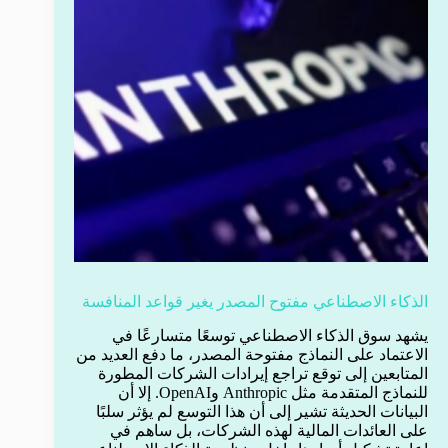
الذكاء الاصطناعي مفتوح المصدر يغير قواعد المنافسة
يشهد سوق الذكاء الاصطناعي توسعًا متسارعًا في
الاعتماد على النماذج مفتوحة المصدر، ما دفع العديد من
المتابعين إلى توقع تراجع إيرادات الشركات المطورة
للنماذج المتقدمة مثل Anthropic وOpenAI. إلا أن
البيانات الحديثة تشير إلى أن هذا التوسع لم يؤثر سلبًا
على العائدات المالية لهذه الشركات، بل ساهم في