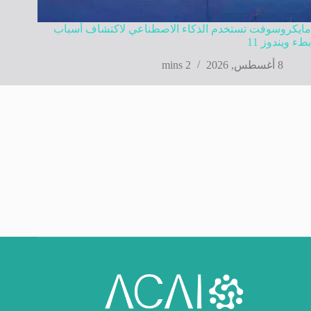
مايكروسوفت تستخدم الذكاء الاصطناعي لاكتشاف أسباب
بطء ويندوز 11
8 أغسطس, 2026
2 mins