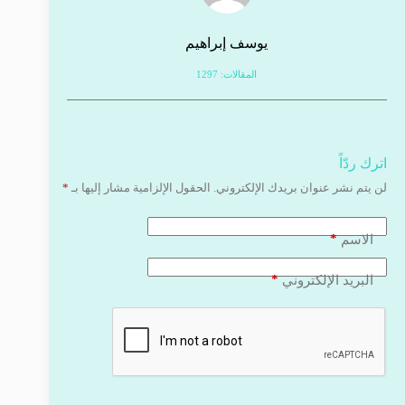
يوسف إبراهيم
المقالات: 1297
اترك ردّاً
لن يتم نشر عنوان بريدك الإلكتروني.
الحقول الإلزامية مشار إليها بـ
*
*
الاسم
*
البريد الإلكتروني