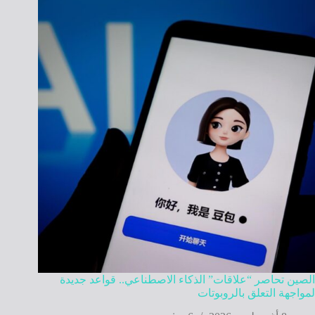
الصين تحاصر “علاقات” الذكاء الاصطناعي.. قواعد جديدة
لمواجهة التعلق بالروبوتات