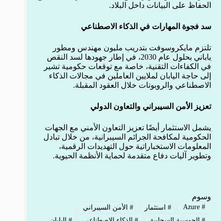
الحفاظ على البيانات داخل البلاد.
سد فجوة المهارات في الذكاء الاصطناعي
تلتزم مايكروسوفت بتدريب مليون مهندس ومطور
ياباني بحلول عام 2030، في إطار جهودها لسد النقص
في الكفاءات التقنية، خاصة مع توقعات حكومية تشير
إلى حاجة اليابان لملايين العاملين في مجالات الذكاء
الاصطناعي والروبوتات خلال العقود المقبلة.
تعزيز الأمن السيبراني والتعاون الدولي
يشمل الاستثمار أيضًا تعزيز التعاون الأمني مع الجهات
الحكومية لمكافحة الجرائم السيبرانية، من خلال تبادل
المعلومات الاستخباراتية حول التهديدات الرقمية،
وتطوير آليات دفاع متقدمة لحماية الأنظمة الحيوية.
وسوم
Azure
#
#
استثمار
#
الأمن السيبراني
#
الحوسبة السحابية
#
الذكاء الاصطناعي
#
اليابان