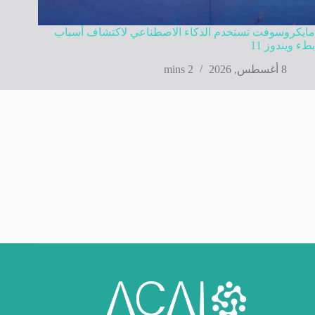
مايكروسوفت تستخدم الذكاء الاصطناعي لاكتشاف أسباب
بطء ويندوز 11
8 أغسطس, 2026
2 mins