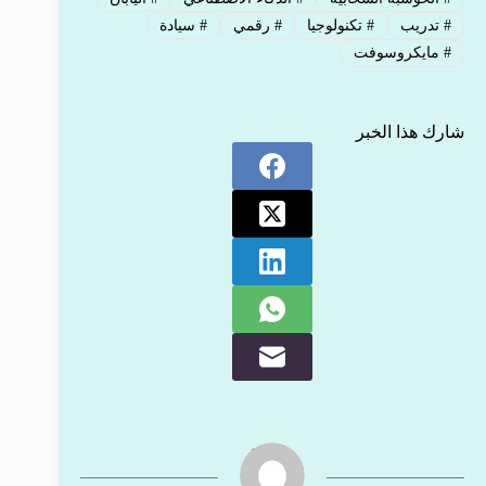
#
تدريب
#
تكنولوجيا
#
رقمي
#
سيادة
#
مايكروسوفت
شارك هذا الخبر