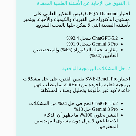
1. التفوق في الإجابة عن الأسئلة العلمية المعقدة
اختبار GPQA Diamond يقيس التفكير العلمي على
مستوى الدكتوراه في الفيزياء والكيمياء والأحياء، ويتميز
بأسئلته الصعبة التي لا يمكن حلها بالبحث السريع.
ChatGPT-5.2 سجل 92.4%
Gemini 3 Pro سجل 91.9%
مقارنة بحملة الدكتوراه (65%) والمتخصصين
العاديين (34%)
2. حل المشكلات البرمجية الواقعية
اختبار SWE-Bench Pro يقيس القدرة على حل مشكلات
برمجية فعلية مأخوذة من GitHub، بما يتطلب فهم
قاعدة كود غير مألوفة وتحليل وصف المشكلة:
ChatGPT-5.2 نجح في حل 24% من المشكلات
Gemini 3 Pro حل 18%
البشر يحلون 100%، ما يظهر أن الذكاء
الاصطناعي لا يزال دون مستوى المهندسين
المحترفين