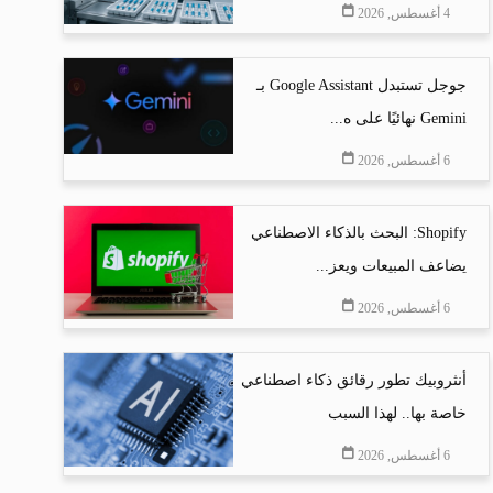
4 أغسطس, 2026
جوجل تستبدل Google Assistant بـ
Gemini نهائيًا على ه...
6 أغسطس, 2026
Shopify: البحث بالذكاء الاصطناعي
يضاعف المبيعات ويعز...
6 أغسطس, 2026
أنثروبيك تطور رقائق ذكاء اصطناعي
خاصة بها.. لهذا السبب
6 أغسطس, 2026