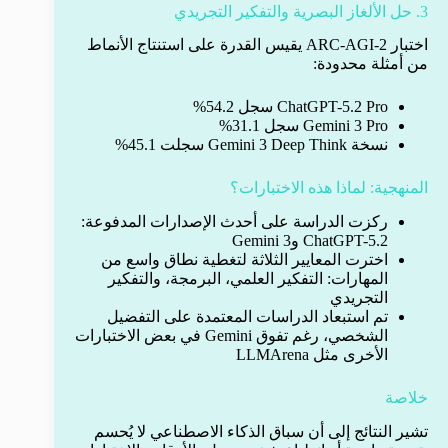
3. حل الألغاز البصرية والتفكير التجريدي
اختبار ARC-AGI-2 يقيس القدرة على استنتاج الأنماط
من أمثلة محدودة:
ChatGPT-5.2 Pro سجل 54.2%
Gemini 3 Pro سجل 31.1%
نسخة Gemini 3 Deep Think سجلت 45.1%
المنهجية: لماذا هذه الاختبارات؟
ركزت الدراسة على أحدث الإصدارات المدفوعة:
ChatGPT-5.2 وGemini 3
اخترت المعايير الثلاثة لتغطية نطاق واسع من
المهارات: التفكير العلمي، البرمجة، والتفكير
التجريدي
تم استبعاد الدراسات المعتمدة على التفضيل
الشخصي، رغم تفوق Gemini في بعض الاختبارات
الأخرى مثل LLMArena
خلاصة
تشير النتائج إلى أن سباق الذكاء الاصطناعي لا يُحسم