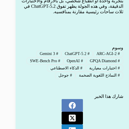
بتجربة واحدة أو انطباع شخصي، بل بالأرقام والاختبارات
الدقيقة، وفي هذه الجولة يظهر تفوق ChatGPT-5.2 في
ثلاث ساحات رئيسية مقارنة بمنافسيه.
وسوم
Gemini 3
#
ChatGPT-5.2
#
ARC-AGI-2
#
SWE-Bench Pro
#
OpenAI
#
GPQA Diamond
#
#
اختبارات معيارية
#
الذكاء الاصطناعي
#
النماذج اللغوية الضخمة
#
جوجل
شارك هذا الخبر