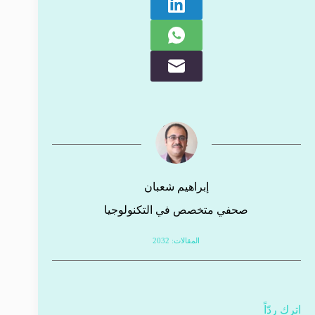
إبراهيم شعبان
صحفي متخصص في التكنولوجيا
المقالات: 2032
اترك ردّاً