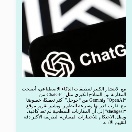
مع الانتشار الكبير لتطبيقات الذكاء الاصطناعي، أصبحت
المقارنة بين النماذج الكبرى مثل ChatGPT من
“OpenAI” وGemini من “جوجل” أكثر تعقيدًا، خصوصًا
مع تقارب قدراتها وسرعة التطوير. ويشير تقرير موقع
“slashgear” إلى أن المقارنات السطحية لم تعد كافية،
ويظل الاحتكام للاختبارات المعيارية الطريقة الأكثر دقة
لتقييم الأداء.